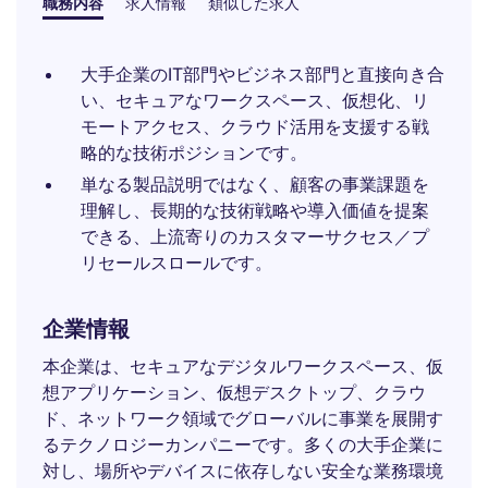
職務内容
求人情報
類似した求人
大手企業のIT部門やビジネス部門と直接向き合
い、セキュアなワークスペース、仮想化、リ
モートアクセス、クラウド活用を支援する戦
略的な技術ポジションです。
単なる製品説明ではなく、顧客の事業課題を
理解し、長期的な技術戦略や導入価値を提案
できる、上流寄りのカスタマーサクセス／プ
リセールスロールです。
企業情報
本企業は、セキュアなデジタルワークスペース、仮
想アプリケーション、仮想デスクトップ、クラウ
ド、ネットワーク領域でグローバルに事業を展開す
るテクノロジーカンパニーです。多くの大手企業に
対し、場所やデバイスに依存しない安全な業務環境