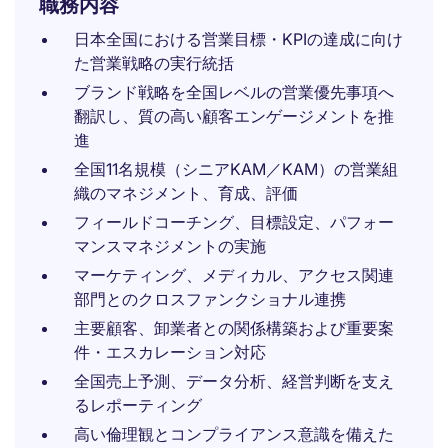
職務内容
日本全国における営業目標・KPIの達成に向け
た営業戦略の実行統括
ブランド戦略を全国レベルの営業優先事項へ
翻訳し、質の高い顧客エンゲージメントを推
進
全国11名規模（シニアKAM／KAM）の営業組
織のマネジメント、育成、評価
フィールドコーチング、目標設定、パフォー
マンスマネジメントの実施
マーケティング、メディカル、アクセス関連
部門とのクロスファンクショナル連携
主要顧客、卸業者との関係構築および重要案
件・エスカレーション対応
全国売上予測、データ分析、経営判断を支え
るレポーティング
高い倫理観とコンプライアンス意識を備えた