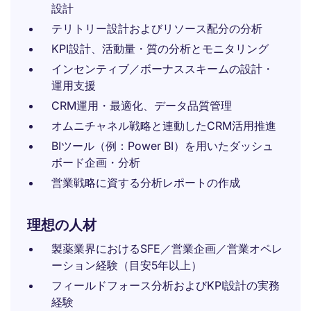
設計
テリトリー設計およびリソース配分の分析
KPI設計、活動量・質の分析とモニタリング
インセンティブ／ボーナススキームの設計・
運用支援
CRM運用・最適化、データ品質管理
オムニチャネル戦略と連動したCRM活用推進
BIツール（例：Power BI）を用いたダッシュ
ボード企画・分析
営業戦略に資する分析レポートの作成
理想の人材
製薬業界におけるSFE／営業企画／営業オペレ
ーション経験（目安5年以上）
フィールドフォース分析およびKPI設計の実務
経験