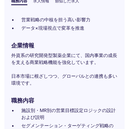
職務内容
求人情報
類似した求人
営業戦略の中核を担う高い影響力
データ×現場視点で変革を推進
企業情報
外資系の研究開発型製薬企業にて、国内事業の成長
を支える商業戦略機能を強化しています。
日本市場に根ざしつつ、グローバルとの連携も多い
環境です。
職務内容
施設別・MR別の営業目標設定ロジックの設計
および説明
セグメンテーション・ターゲティング戦略の