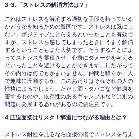
3-3. 「ストレスの解消方法は？」
これはストレスを解消する適切な手段を持っている
かどうかを知るための質問です。ストレスは気にし
ない、ポジティブにとらえるといったことも有効で
すが、ストレスを感じてしまったときにうまく解消
するということもまた大切です。そうすることによ
ってストレスを蓄積させ、心身にダメージを与える
といったことを避けることができます。したがって
その内容は何でもかまいません。仲間と騒ぐか一人
で趣味に没頭するか、このあたりはそれぞれの人の
性格によるでしょう。ただし酒・タバコなど健康を
害するものや、依存性のあるギャンブルなどは別の
問題に発展する恐れがあるので要注意です。
4.圧迫面接はリスク！辞退につながる理由とは？
ストレス耐性を見るなら面接の場でストレスを与え