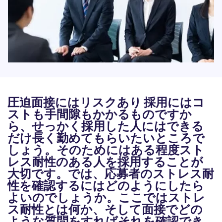
圧迫面接にはリスクあり 採用にはコ
ストも手間隙もかかるものですか
ら、せっかく採用した人にはできる
だけ長く勤めてもらいたいところで
しょう。そのためにはある程度スト
レス耐性のある人を採用することが
大切です。では、応募者のストレス耐
性を確認するにはどのようにしたら
よいのでしょうか。ここではストレ
ス耐性とは何か、そして面接でどの
ような質問をすればそれを確認でき