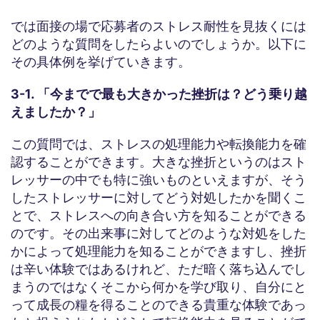
では面接の場で応募者のストレス耐性を見抜くには
どのような質問をしたらよいのでしょうか。以下に
その具体例を挙げていきます。
3-1. 「今までで最も大きかった挫折は？どう乗り越
えましたか？」
この質問では、ストレスの処理能力や転換能力を確
認することができます。大きな挫折というのはスト
レッサーの中でも特に強いものといえますが、そう
したストレッサーに対してどう対処したかを聞くこ
とで、ストレスへの向き合い方を知ることができる
のです。その出来事に対してどのような対処をした
かによって処理能力を知ることができますし、挫折
は辛い体験ではあるけれど、ただ暗く落ち込んでし
まうのではなくそこから何かを学び取り、自分にと
って成長の糧を得ることのできる貴重な体験であっ