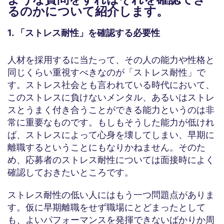
るのかについて紹介します。
1. 「ストレス耐性」を確認する必要性
人材を採用するに当たって、その人の能力や性格と
同じくらい重視すべきなのが「ストレス耐性」で
す。ストレス社会とも言われている時代において、
このストレスに負けないメンタル、あるいはストレ
スとうまく付き合うことができる能力というのは非
常に重要なものです。もしもそうした能力が低けれ
ば、ストレスによって心身を壊してしまい、早期に
離職するということにもなりかねません。そのた
め、応募者のストレス耐性については面接時によく
確認しておきたいところです。
ストレス耐性の低い人にはもう一つ問題点がありま
す。仮に早期離職をせず職場にとどまったとして
も、よいパフォーマンスを発揮できないばかりか周