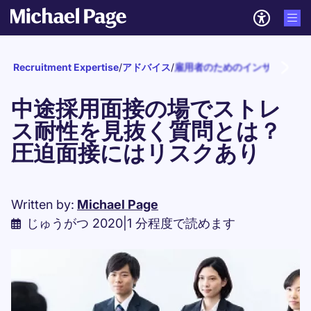
Recruitment Expertise
/
アドバイス
/
雇用者のためのインサイト
/
採
中途採用面接の場でストレ
ス耐性を見抜く質問とは？
圧迫面接にはリスクあり
Written by:
Michael Page
じゅうがつ 2020
|
1 分程度で読めます