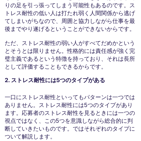
りの足を引っ張ってしまう可能性もあるのです。ス
トレス耐性の低い人は打たれ弱く人間関係から逃げ
てしまいがちなので、周囲と協力しながら仕事を最
後までやり遂げるということができないからです。
ただ、ストレス耐性の弱い人がすべてだめかという
とそうとは限りません。性格的には責任感が強く完
璧主義であるという特徴を持っており、それは長所
として評価することもできるからです。
2. ストレス耐性には5つのタイプがある
一口にストレス耐性といってもパターンは一つでは
ありません。ストレス耐性には5つのタイプがあり
ます。応募者のストレス耐性を見るときには一つの
視点ではなく、この5つを意識しながら総合的に判
断していきたいものです。ではそれぞれのタイプに
ついて解説します。