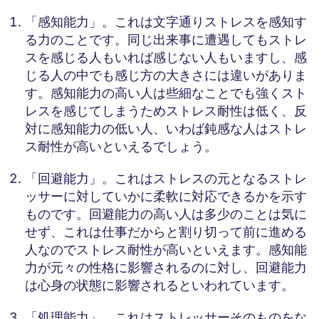
「感知能力」。これは文字通りストレスを感知す
る力のことです。同じ出来事に遭遇してもストレ
スを感じる人もいれば感じない人もいますし、感
じる人の中でも感じ方の大きさには違いがありま
す。感知能力の高い人は些細なことでも強くスト
レスを感じてしまうためストレス耐性は低く、反
対に感知能力の低い人、いわば鈍感な人はストレ
ス耐性が高いといえるでしょう。
「回避能力」。これはストレスの元となるストレ
ッサーに対していかに柔軟に対応できるかを示す
ものです。回避能力の高い人は多少のことは気に
せず、これは仕事だからと割り切って前に進める
人なのでストレス耐性が高いといえます。感知能
力が元々の性格に影響されるのに対し、回避能力
は心身の状態に影響されるといわれています。
「処理能力」。これはストレッサーそのものをな