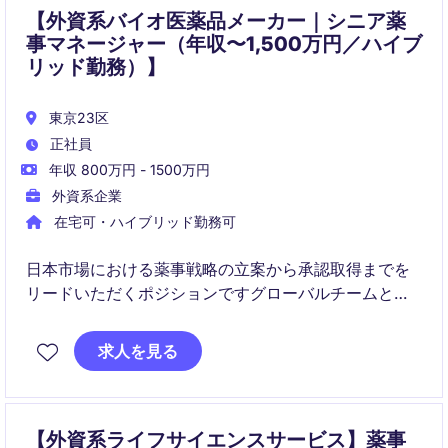
【外資系バイオ医薬品メーカー｜シニア薬
事マネージャー（年収〜1,500万円／ハイブ
リッド勤務）】
東京23区
正社員
年収 800万円 - 1500万円
外資系企業
在宅可・ハイブリッド勤務可
日本市場における薬事戦略の立案から承認取得までを
リードいただくポジションですグローバルチームと連
携しながら、開発初期段階から製品価値最大化に貢献
できる環境があります。
求人を見る
【外資系ライフサイエンスサービス】薬事