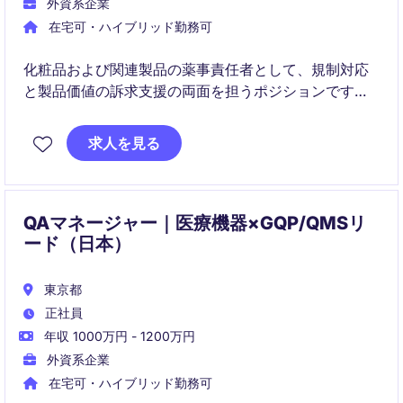
外資系企業
在宅可・ハイブリッド勤務可
化粧品および関連製品の薬事責任者として、規制対応
と製品価値の訴求支援の両面を担うポジションです。
国内外の関係者と連携しながら、法規制を遵守しつつ
市場競争力の高い表現・戦略を構築します。
求人を見る
QAマネージャー｜医療機器×GQP/QMSリ
ード（日本）
東京都
正社員
年収 1000万円 - 1200万円
外資系企業
在宅可・ハイブリッド勤務可