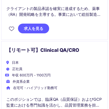
クライアントの製品承認を確実に達成するため、薬事
（RA）開発戦略を主導する。事業において総括製造販
売責任者としての役割を担う。
求人を見る
【リモート可】Clinical QA/CRO
日本
正社員
年収 600万円 - 1100万円
外資系企業
在宅可・ハイブリッド勤務可
このポジションでは、臨床QA（品質保証）およびGCP
監査における専門知識を活かし、品質管理業務を担当