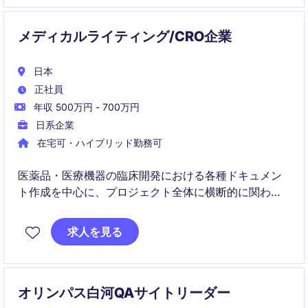
メディカルライティング/CRO企業
日本
正社員
年収 500万円 - 700万円
日系企業
在宅可・ハイブリッド勤務可
医薬品・医療機器の臨床開発における各種ドキュメン
ト作成を中心に、プロジェクト全体に横断的に関わる
メディカルライティングポジションです。
求人を見る
経験に応じて、薬事対応や当局窓口などにも携わり、
キャリアの幅を広げることが可能です。
オリンパス白河QAサイトリーダー