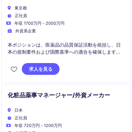
東京都
正社員
年収 1700万円 - 2000万円
外資系企業
本ポジションは、医薬品の品質保証活動を統括し、日
本の規制要件および国際基準への適合を確保します。
QMSプロセスの管理、監査対応の支援、ならびに規制
申請における海外ステークホルダーとの連携を担いま
求人を見る
す
化粧品薬事マネージャー/外資メーカー
日本
正社員
年収 720万円 - 1200万円