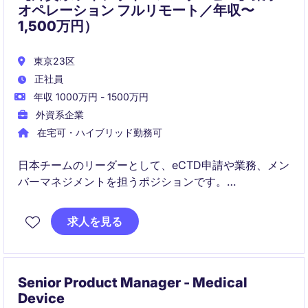
オペレーション フルリモート／年収〜
1,500万円）
東京23区
正社員
年収 1000万円 - 1500万円
外資系企業
在宅可・ハイブリッド勤務可
日本チームのリーダーとして、eCTD申請や業務、メン
バーマネジメントを担うポジションです。
グローバルチームやクライアントと密に連携しなが
求人を見る
ら、大規模な薬事申請プロジェクトの品質・納期・コ
ンプライアンスをリードしていただきます。
Senior Product Manager - Medical
Device