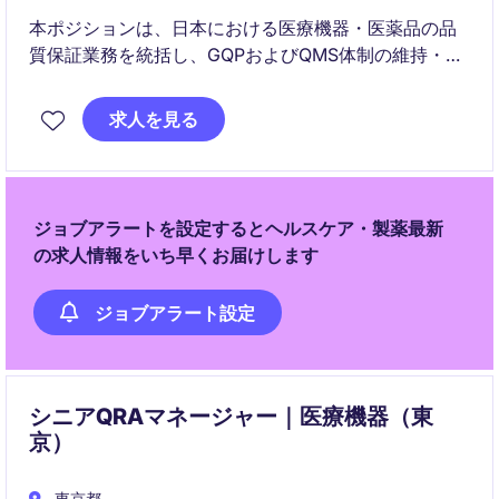
本ポジションは、日本における医療機器・医薬品の品
質保証業務を統括し、GQPおよびQMS体制の維持・強
化を担います。製品品質、コンプライアンス、監査対
応など幅広いQA活動をリードします。
求人を見る
ジョブアラートを設定するとヘルスケア・製薬最新
の求人情報をいち早くお届けします
ジョブアラート設定
シニアQRAマネージャー｜医療機器（東
京）
東京都