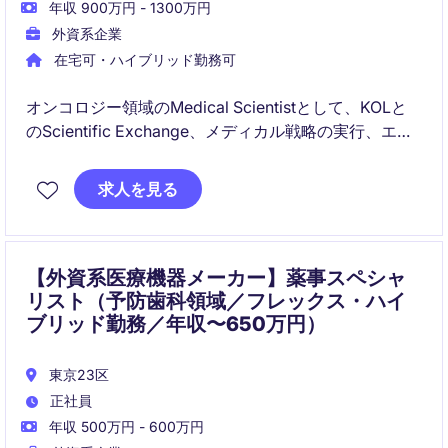
年収 900万円 - 1300万円
外資系企業
在宅可・ハイブリッド勤務可
オンコロジー領域のMedical Scientistとして、KOLと
のScientific Exchange、メディカル戦略の実行、エビ
デンス創出まで幅広く担当いただきます。
求人を見る
グローバルチームと密接に連携しながら、疾患領域の
専門性を高められるポジションです。
【外資系医療機器メーカー】薬事スペシャ
リスト（予防歯科領域／フレックス・ハイ
ブリッド勤務／年収〜650万円）
東京23区
正社員
年収 500万円 - 600万円