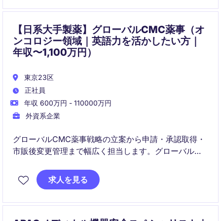
【日系大手製薬】グローバルCMC薬事（オ
ンコロジー領域｜英語力を活かしたい方｜
年収〜1,100万円）
東京23区
正社員
年収 600万円 - 110000万円
外資系企業
グローバルCMC薬事戦略の立案から申請・承認取得・
市販後変更管理まで幅広く担当します。グローバル薬
事の専門性とリーダーシップを同時に高められます。
求人を見る