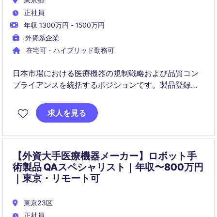
正社員
年収 1300万円 - 1500万円
外資系企業
在宅可・ハイブリッド勤務可
日本市場における医療機器の規制戦略および品質コン
プライアンスを統括するポジションです。製品登録か
ら市販後対応まで、ライフサイクル全体の品質・規制
活動をリードします。
求人を見る
【外資大手医療機器メーカー】ロボット手
術製品 QAスペシャリスト｜年収〜800万円
｜東京・リモート可
東京23区
正社員