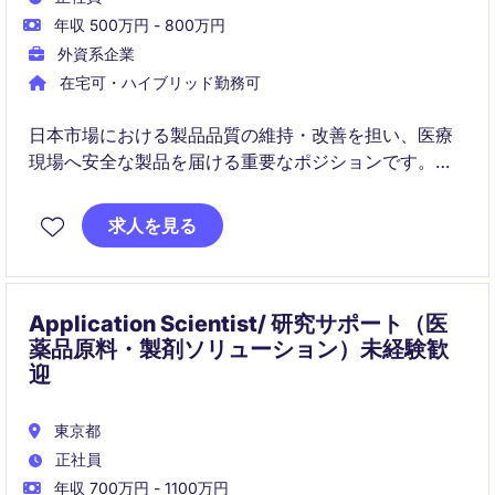
年収 500万円 - 800万円
外資系企業
在宅可・ハイブリッド勤務可
日本市場における製品品質の維持・改善を担い、医療
現場へ安全な製品を届ける重要なポジションです。グ
ローバルチームや社内関係部門と協働しながら、品質
課題の解決から予防まで一貫して関わります。
求人を見る
Application Scientist/ 研究サポート（医
薬品原料・製剤ソリューション）未経験歓
迎
東京都
正社員
年収 700万円 - 1100万円