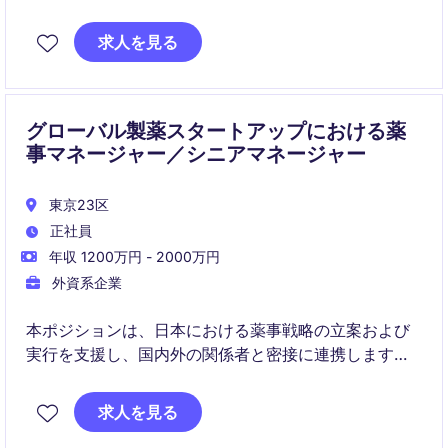
していただきます。東京を拠点に、ライフサイエンス
業界での重要な役割を担っていただきます。
求人を見る
グローバル製薬スタートアップにおける薬
事マネージャー／シニアマネージャー
東京23区
正社員
年収 1200万円 - 2000万円
外資系企業
本ポジションは、日本における薬事戦略の立案および
実行を支援し、国内外の関係者と密接に連携します。
新薬開発、ライフサイクルマネジメント、薬事申請業
務に携わりながら、国内規制へのコンプライアンスを
求人を見る
確保する役割です。