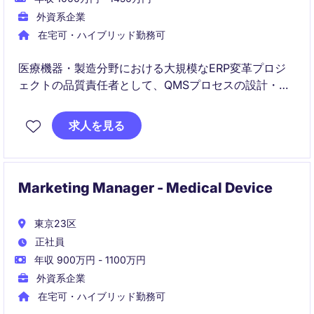
外資系企業
在宅可・ハイブリッド勤務可
医療機器・製造分野における大規模なERP変革プロジ
ェクトの品質責任者として、QMSプロセスの設計・統
合・ガバナンスをリードいただきます。グローバルチ
ームと連携しながら、品質コンプライアンスの維持と
求人を見る
継続的改善を推進する重要なポジションです。
Marketing Manager - Medical Device
東京23区
正社員
年収 900万円 - 1100万円
外資系企業
在宅可・ハイブリッド勤務可