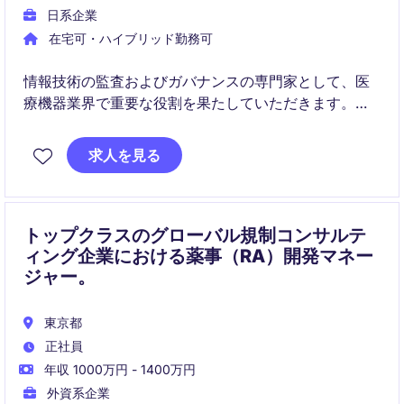
日系企業
在宅可・ハイブリッド勤務可
情報技術の監査およびガバナンスの専門家として、医
療機器業界で重要な役割を果たしていただきます。組
織のテクノロジー部門の一員として、ITリスク管理お
よびコンプライアンスの向上に貢献していただきま
求人を見る
す。
トップクラスのグローバル規制コンサルテ
ィング企業における薬事（RA）開発マネー
ジャー。
東京都
正社員
年収 1000万円 - 1400万円
外資系企業