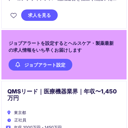
きます。現場運営と中長期戦略の両面から、事業成長
と製造改革をリードする重要なポジションです。
求人を見る
ジョブアラートを設定するとヘルスケア・製薬最新
の求人情報をいち早くお届けします
ジョブアラート設定
QMSリード｜医療機器業界｜年収〜1,450
万円
東京都
正社員
年収 1000万円 - 1450万円