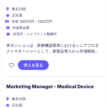
東京23区
正社員
年収 1000万円 - 1320万円
外資系企業
在宅可・ハイブリッド勤務可
本ポジションは、医療機器業界におけるシニアプロダ
クトマネージャーとして、新製品導入から市場開発、
成長戦略の策定までをリードする役割です。営業、薬
事、品質保証、グローバルチームなど幅広いステーク
求人を見る
ホルダーと連携しながら、日本市場における事業成長
を推進していただきます。
Marketing Manager - Medical Device
東京23区
正社員