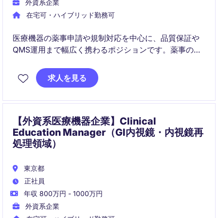
外資系企業
在宅可・ハイブリッド勤務可
医療機器の薬事申請や規制対応を中心に、品質保証や
QMS運用まで幅広く携わるポジションです。薬事の専
門性を活かしながら、新製品導入や事業成長にも関与
できるため、幅広い経験を積みたい方に適した環境で
求人を見る
す。
【外資系医療機器企業】Clinical
Education Manager（GI内視鏡・内視鏡再
処理領域）
東京都
正社員
年収 800万円 - 1000万円
外資系企業