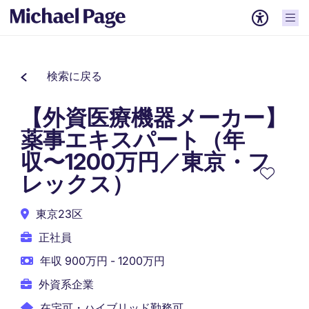
検索に戻る
【外資医療機器メーカー】
薬事エキスパート（年
収〜1200万円／東京・フ
レックス）
東京23区
正社員
年収 900万円 - 1200万円
外資系企業
在宅可・ハイブリッド勤務可