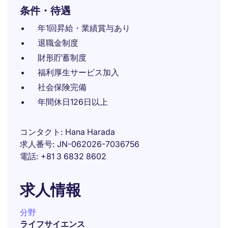
条件・待遇
年1回昇給・業績賞与あり
退職金制度
財形貯蓄制度
福利厚生サービス加入
社会保険完備
年間休日126日以上
コンタクト
Hana Harada
求人番号
JN-062026-7036756
電話
+81 3 6832 8602
求人情報
分野
ライフサイエンス