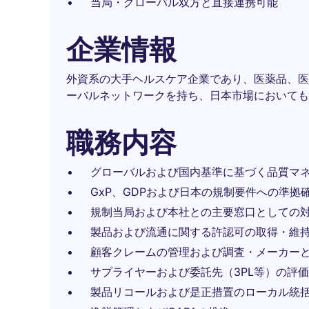
当局・グローバル双方と直接連携可能
企業情報
外資系の大手ヘルスケア企業であり、医薬品、医
ーバルネットワークを持ち、日本市場においても
職務内容
グローバルおよび国内基準に基づく品質マネ
GxP、GDPおよび日本の規制要件への準拠
規制当局および本社との主要窓口としての
製品および流通に関する許認可の取得・維
顧客クレームの管理および調査・メーカー
サプライヤーおよび委託先（3PL等）の評
製品リコールおよび是正措置のローカル統