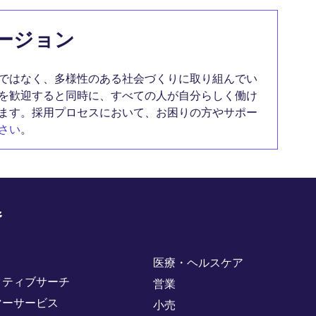
ージョン
ではなく、多様性のある社会づくりに取り組んでい
を歓迎すると同時に、すべての人が自分らしく働け
ます。採用プロセスにおいて、お困りの方やサポー
さい
。
野
医療・ヘルスケア
クティブサーチ
営業
マーサービス
小売