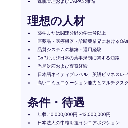
逸脱管理およびCAPAの推進
理想の人材
薬学または関連分野の学士号以上
医薬品・医療機器・診断薬業界におけるQA
品質システムの構築・運用経験
GxPおよび日本の薬事規制に関する知識
当局対応および査察経験
日本語ネイティブレベル、英語ビジネスレ
高いコミュニケーション能力とマルチタス
条件・待遇
年収: 10,000,000円〜13,000,000円
日本法人の中核を担うシニアポジション