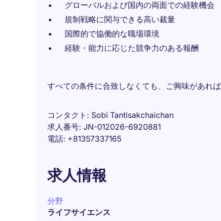
グローバルおよび国内の両面での経験機会
規制戦略に関与できる高い裁量
国際的で協働的な職場環境
経験・能力に応じた競争力のある報酬
すべての条件に合致しなくても、ご興味があれば
コンタクト
Sobi Tantisakchaichan
求人番号
JN-012026-6920881
電話
+81357337165
求人情報
分野
ライフサイエンス