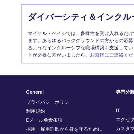
ダイバーシティ＆インクル
マイケル・ペイジでは、多様性を受け入れるだけ
ます。あらゆるバックグラウンドの方からの応募
るようなインクルーシブな職場構築も支援してい
トが必要な方がいましたら、
お気軽にご連絡くだ
General
専門分
プライバシーポリシー
IT
利用規約
エグゼ
Eメール免責条項
カスタ
採用・雇用詐欺から身を守るために