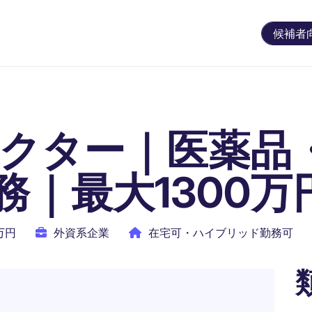
候補者
ィレクター｜医薬品
｜最大1300万
0万円
外資系企業
在宅可・ハイブリッド勤務可