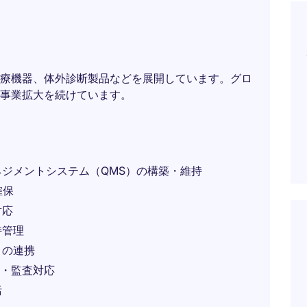
療機器、体外診断製品などを展開しています。グロ
事業拡大を続けています。
ジメントシステム（QMS）の構築・維持
確保
対応
持管理
との連携
価・監査対応
括