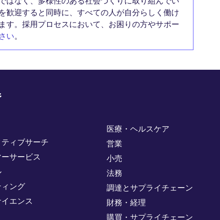
ではなく、多様性のある社会づくりに取り組んでい
を歓迎すると同時に、すべての人が自分らしく働け
ます。採用プロセスにおいて、お困りの方やサポー
さい
。
野
医療・ヘルスケア
クティブサーチ
営業
マーサービス
小売
ル
法務
ティング
調達とサプライチェーン
サイエンス
財務・経理
購買・サプライチェーン