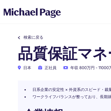
検索に戻る
品質保証マネ
日本
正社員
年収 800万円 - 1100
日系企業の安定性 × 外資系のスピード・
ワークライフバランスが整っており、長期