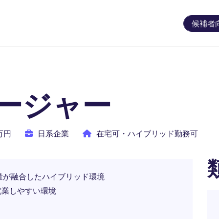
候補者
ージャー
0万円
日系企業
在宅可・ハイブリッド勤務可
裁量が融合したハイブリッド環境
就業しやすい環境