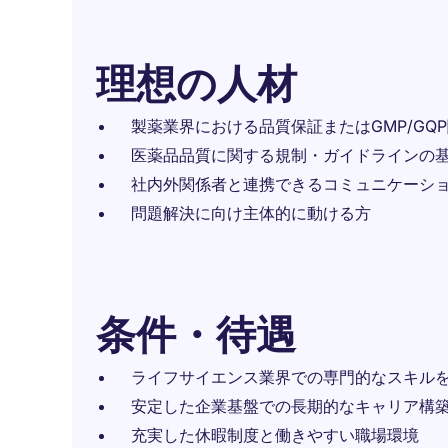
理想の人材
製薬業界における品質保証またはGMP/GQ
医薬品品質に関する規制・ガイドラインの
社内外関係者と連携できるコミュニケーシ
問題解決に向け主体的に動ける方
条件・待遇
ライフサイエンス業界での専門的なスキル
安定した企業基盤での長期的なキャリア構
充実した休暇制度と働きやすい職場環境