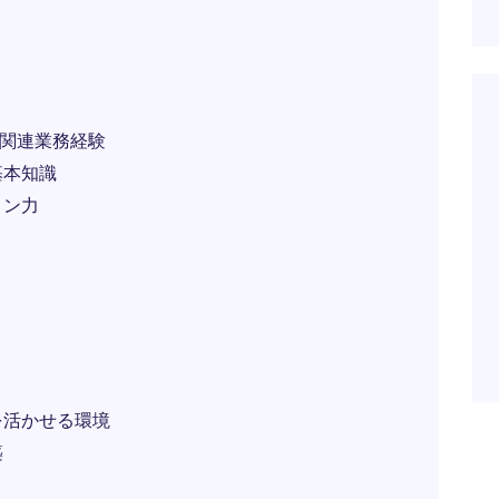
P関連業務経験
基本知識
ョン力
を活かせる環境
築