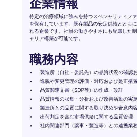
企業情報
特定の治療領域に強みを持つスペシャリティファ
を保有しています。既存製品の安定供給とともに
れる企業です。社員の働きやすさにも配慮した制
ャリア構築が可能です。
職務内容
製造所（自社・委託先）の品質状況の確認
逸脱や変更管理の評価・対応および是正措
品質関連文書（SOP等）の作成・改訂
品質情報の収集・分析および改善活動の実
製造所との品質に関する取り決めや合意内
出荷判定を含む市場供給に関する品質管理
社内関連部門（薬事・製造等）との連携業