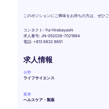
このポジションにご興味をお持ちの方は、ぜひご
コンタクト
Yui Hirabayashi
求人番号
JN-052026-7021984
電話
+813 6832 8651
求人情報
分野
ライフサイエンス
業界
ヘルスケア・製薬