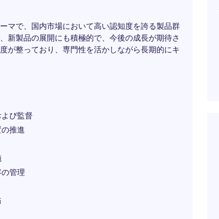
ーマで、国内市場において高い認知度を誇る製品群
、新製品の展開にも積極的で、今後の成長が期待さ
度が整っており、専門性を活かしながら長期的にキ
および監督
置の推進
施
容の管理
務