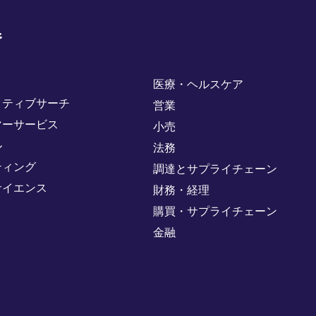
野
医療・ヘルスケア
クティブサーチ
営業
マーサービス
小売
ル
法務
ティング
調達とサプライチェーン
サイエンス
財務・経理
購買・サプライチェーン
金融