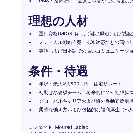
PMS・臨床研究・医療従事者からの高度な
理想の人材
医師資格(MD)を有し、病院経験および製
メディカル戦略立案・KOL対応などの高い
英語および日本語での高いコミュニケーシ
条件・待遇
年収：最大約1,800万円＋住宅サポート
初期は小規模チーム、将来的にMSL組織拡
グローバルキャリアおよび海外異動支援制
柔軟な働き方および包括的な福利厚生（ヘ
コンタクト
Mourad Labiad