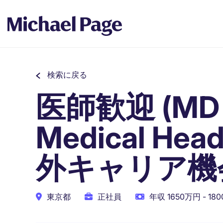
検索に戻る
医師歓迎 (MD li
Medical He
外キャリア機
東京都
正社員
年収 1650万円 - 18