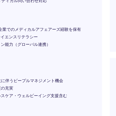
メディカル問い合わせ対応
薬企業でのメディカルアフェアーズ経験を保有
サイエンスリテラシー
ョン能力（グローバル連携）
大に伴うピープルマネジメント機会
度の充実
ルスケア・ウェルビーイング支援含む