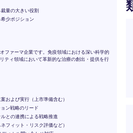
る裁量の大きい役割
る希少ポジション
オファーマ企業です。免疫領域における深い科学的
ャリティ領域において革新的な治療の創出・提供を行
立案および実行（上市準備含む）
ション戦略のリード
ナルとの連携による戦略推進
ベネフィット・リスク評価など）