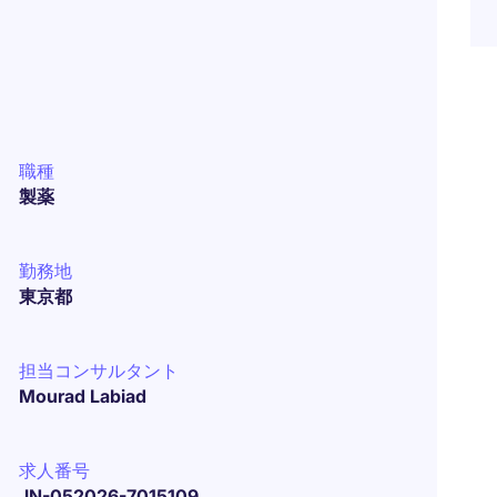
職種
製薬
勤務地
東京都
担当コンサルタント
Mourad Labiad
求人番号
JN-052026-7015109