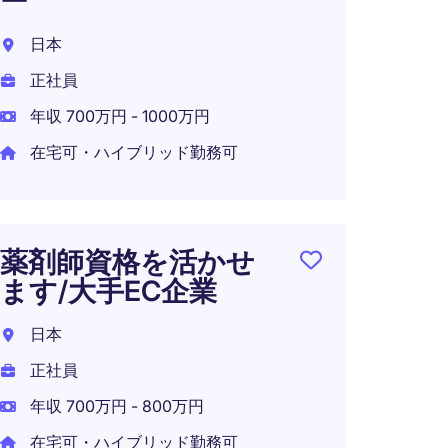
ー
ディ
日本
日本
正社員
正社員
年収 700万円 - 1000万円
年収 1
在宅可・ハイブリッド勤務可
在宅可
薬剤師資格を活かせ
ます/大手EC企業
日本
正社員
年収 700万円 - 800万円
在宅可・ハイブリッド勤務可