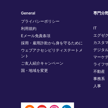
General
専門分
プライバシーポリシー
IT
利用規約
エグゼ
Eメール免責条項
カスタ
採用・雇用詐欺から身を守るために
デジタ
ウェブアクセシビリティステートメ
ント
マーケ
ご友人紹介キャンペーン
ライフ
国・地域を変更
不動産
事務系
人事