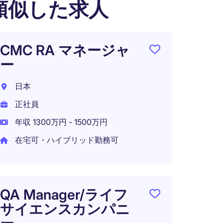
類似した求人
CMC RA マネージャ
QA 
ー
内グ
ーカ
日本
日本
正社員
正社員
年収 1300万円 - 1500万円
年収 8
在宅可・ハイブリッド勤務可
在宅可
QA Manager/ライフ
サイエンスカンパニ
RAQ