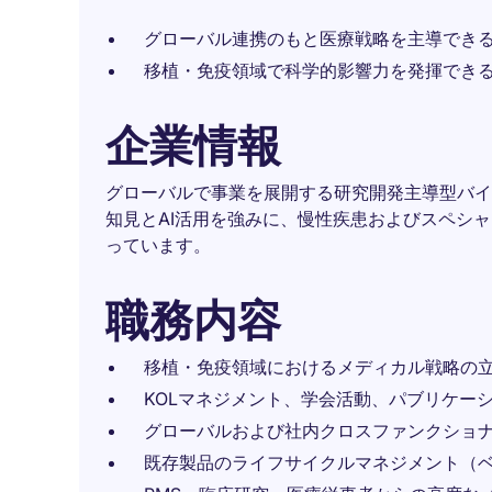
グローバル連携のもと医療戦略を主導でき
移植・免疫領域で科学的影響力を発揮でき
企業情報
グローバルで事業を展開する研究開発主導型バイ
知見とAI活用を強みに、慢性疾患およびスペシ
っています。
職務内容
移植・免疫領域におけるメディカル戦略の
KOLマネジメント、学会活動、パブリケー
グローバルおよび社内クロスファンクショ
既存製品のライフサイクルマネジメント（