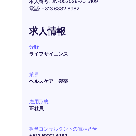
求人番号
JN-052026-7015109
電話
+813 6832 8982
求人情報
分野
ライフサイエンス
業界
ヘルスケア・製薬
雇用形態
正社員
担当コンサルタントの電話番号
+813 6832 8982