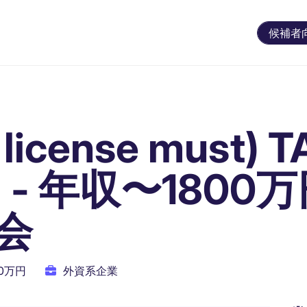
候補者
cense must) T
ad - 年収〜1800万
会
00万円
外資系企業