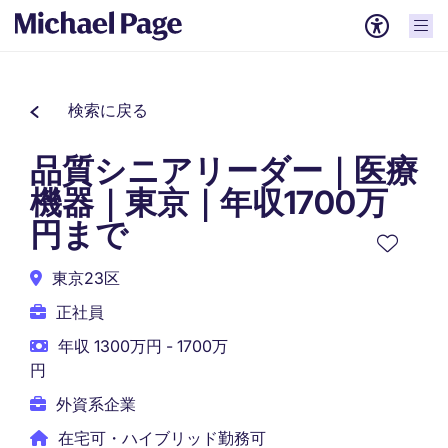
検索に戻る
品質シニアリーダー｜医療
機器｜東京｜年収1700万
円まで
東京23区
正社員
年収 1300万円 - 1700万
円
外資系企業
在宅可・ハイブリッド勤務可