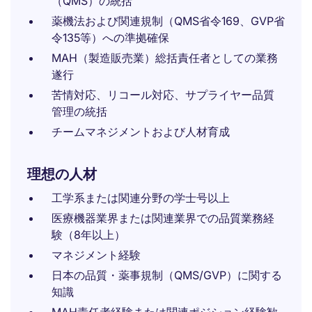
（QMS）の統括
薬機法および関連規制（QMS省令169、GVP省
令135等）への準拠確保
MAH（製造販売業）総括責任者としての業務
遂行
苦情対応、リコール対応、サプライヤー品質
管理の統括
チームマネジメントおよび人材育成
理想の人材
工学系または関連分野の学士号以上
医療機器業界または関連業界での品質業務経
験（8年以上）
マネジメント経験
日本の品質・薬事規制（QMS/GVP）に関する
知識