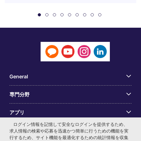
General
専門分野
アプリ
ログイン情報を記憶して安全なログインを提供するため、
Employer Centre
求人情報の検索や応募を迅速かつ簡単に行うための機能を実
行するため、サイト機能を最適化するための統計情報を収集