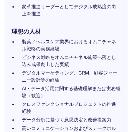
変革推進リーダーとしてデジタル成熟度の向
上を推進
理想の人材
製薬／ヘルスケア業界におけるオムニチャネ
ル戦略の実務経験
ビジネス戦略をオムニチャネル施策へ落とし
込み成果創出した実績
デジタルマーケティング、CRM、顧客ジャー
ニー設計等の経験
AI・データ活用に関する基礎理解または実務経
験（歓迎）
クロスファンクショナルプロジェクトの推進
経験
データ分析に基づく意思決定と改善提案力
高いコミュニケーションおよびステークホル