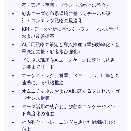
案・実行（事業・ブランド戦略との整合）
顧客ニーズや市場環境に基づくチャネル設
計・コンテンツ戦略の最適化
KPI・データ分析に基づくパフォーマンス管理
および改善提案
AI活用戦略の策定と導入推進（業務効率化・意
思決定支援・顧客接点強化）
ビジネス課題をAIユースケースに落とし込み、
実装までリード
マーケティング、営業、メディカル、IT等との
連携による戦略推進
オムニチャネルおよびAIに関するプロセス・ガ
バナンス構築
データ活用の統合および顧客エンゲージメン
ト高度化の推進
社内教育・トレーニングを通じた組織能力の
向上