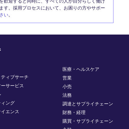
を歓迎すると同時に、すべての人が自分らしく働け
ます。採用プロセスにおいて、お困りの方やサポー
さい
。
野
医療・ヘルスケア
クティブサーチ
営業
マーサービス
小売
ル
法務
ティング
調達とサプライチェーン
サイエンス
財務・経理
購買・サプライチェーン