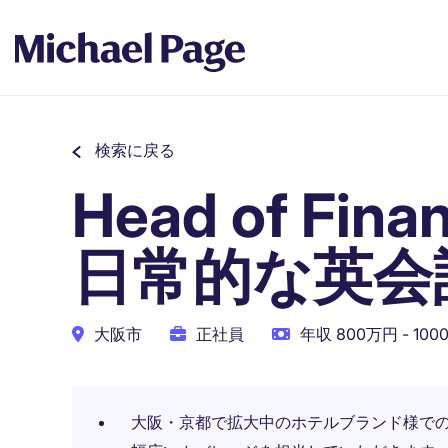
検索に戻る
Head of F
日常的な英会
大阪市
正社員
年収 800万円 - 10
大阪・京都で拡大中のホテルブランド様で