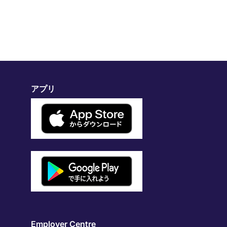
アプリ
Employer Centre