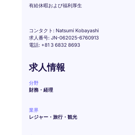
有給休暇および福利厚生
コンタクト
Natsumi Kobayashi
求人番号
JN-062025-6760913
電話
+81 3 6832 8693
求人情報
分野
財務・経理
業界
レジャー・旅行・観光