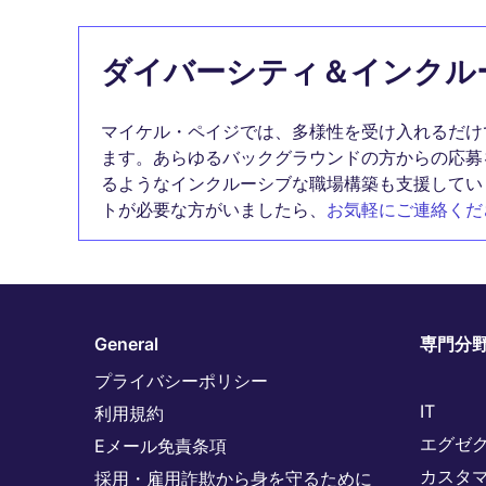
ダイバーシティ＆インクル
マイケル・ペイジでは、多様性を受け入れるだけ
ます。あらゆるバックグラウンドの方からの応募
るようなインクルーシブな職場構築も支援してい
トが必要な方がいましたら、
お気軽にご連絡くだ
General
専門分
プライバシーポリシー
IT
利用規約
エグゼ
Eメール免責条項
カスタ
採用・雇用詐欺から身を守るために