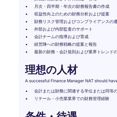
月次・四半期・年次の財務報告書の作成
収益性向上のための財務分析および提案
財務リスク管理およびコンプライアンスの
外部および内部監査のサポート
会計チームの指導および育成
経営陣への財務戦略の提案と報告
最新の財務・会計規則および業界トレンド
理想の人材
A successful Finance Manager NAT should have
会計または財務に関連する学位または同等
リテール・小売業業界での財務管理経験
条件・待遇