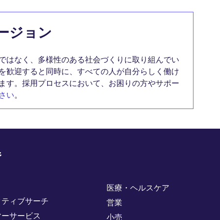
ージョン
ではなく、多様性のある社会づくりに取り組んでい
を歓迎すると同時に、すべての人が自分らしく働け
ます。採用プロセスにおいて、お困りの方やサポー
さい
。
野
医療・ヘルスケア
クティブサーチ
営業
マーサービス
小売