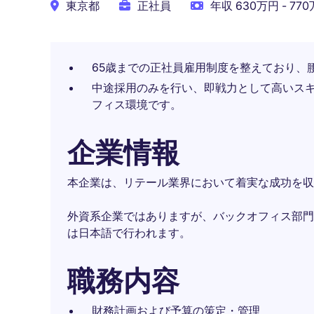
東京都
正社員
年収 630万円 - 77
65歳までの正社員雇用制度を整えており、
中途採用のみを行い、即戦力として高いス
フィス環境です。
企業情報
本企業は、リテール業界において着実な成功を収
外資系企業ではありますが、バックオフィス部門
は日本語で行われます。
職務内容
財務計画および予算の策定・管理