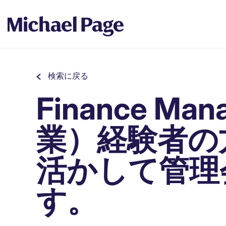
検索に戻る
Finance M
業）経験者の
活かして管理
す。