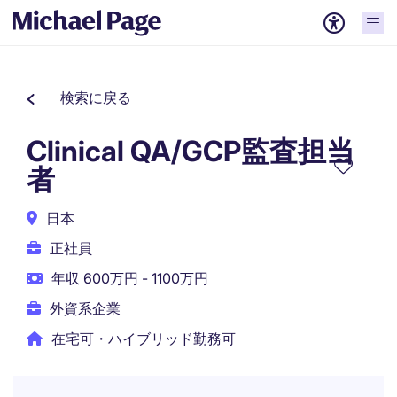
検索に戻る
Clinical QA/GCP監査担当
者
日本
正社員
年収 600万円 - 1100万円
外資系企業
在宅可・ハイブリッド勤務可