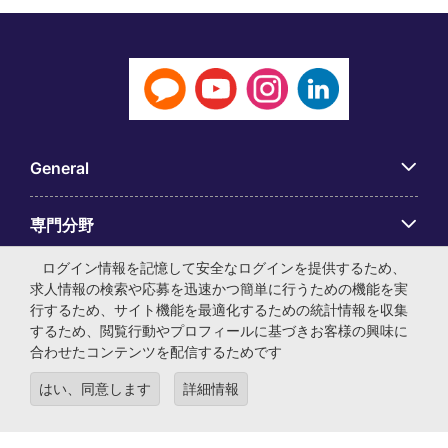
General
専門分野
ログイン情報を記憶して安全なログインを提供するため、
アプリ
求人情報の検索や応募を迅速かつ簡単に行うための機能を実
行するため、サイト機能を最適化するための統計情報を収集
するため、閲覧行動やプロフィールに基づきお客様の興味に
Employer Centre
合わせたコンテンツを配信するためです
はい、同意します
詳細情報