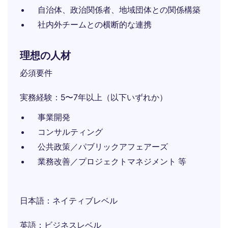
自治体、政治関係者、地域団体との関係構築
社内外チームとの横断的な連携
理想の人材
必須要件
実務経験：5〜7年以上（以下いずれか）
事業開発
コンサルティング
公共政策／パブリックアフェアーズ
業務改善／プロジェクトマネジメント 等
日本語：ネイティブレベル
英語：ビジネスレベル