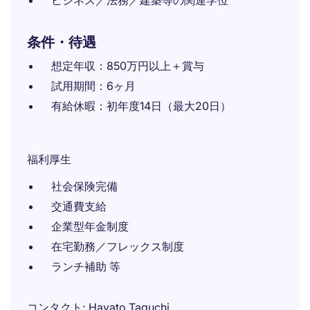
ビジネス／法務／建築等の関連学位
条件・待遇
想定年収：850万円以上＋賞与
試用期間：6ヶ月
有給休暇：初年度14日（最大20日）
福利厚生
社会保険完備
交通費支給
企業型年金制度
在宅勤務／フレックス制度
ランチ補助 等
コンタクト
Hayato Taguchi