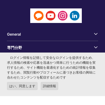
General
専門分野
ログイン情報を記憶して安全なログインを提供するため、
アプリ
求人情報の検索や応募を迅速かつ簡単に行うための機能を実
行するため、サイト機能を最適化するための統計情報を収集
するため、閲覧行動やプロフィールに基づきお客様の興味に
Employer Centre
合わせたコンテンツを配信するためです
はい、同意します
詳細情報
© マイケル・ペイジ・インターナショナル・ジャパン株式会