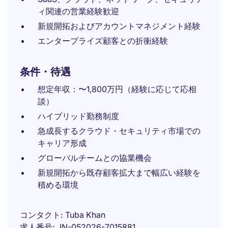
ィ関連の営業経験歓迎
新規開拓およびアカウントマネジメント経験
エンタープライズ顧客との折衝経験
条件・待遇
想定年収：〜1,800万円（経験に応じて応相
談）
ハイブリッド勤務制度
急成長するクラウド・セキュリティ市場での
キャリア形成
グローバルチームとの協業機会
新規開拓から既存顧客拡大まで幅広い経験を
積める環境
コンタクト
Tuba Khan
求人番号
JN-052026-7015881