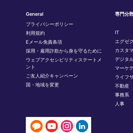
General
専門分
プライバシーポリシー
IT
利用規約
エグゼ
Eメール免責条項
カスタ
採用・雇用詐欺から身を守るために
デジタ
ウェブアクセシビリティステートメ
ント
マーケ
ご友人紹介キャンペーン
ライフ
国・地域を変更
不動産
事務系
人事