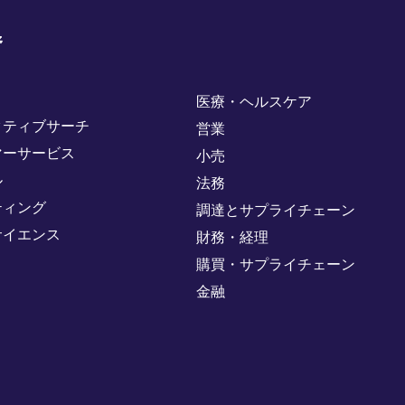
野
医療・ヘルスケア
クティブサーチ
営業
マーサービス
小売
ル
法務
ティング
調達とサプライチェーン
サイエンス
財務・経理
購買・サプライチェーン
金融