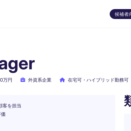
候補者
ager
00万円
外資系企業
在宅可・ハイブリッド勤務可
顧客を担当
評価