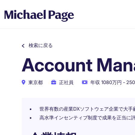
検索に戻る
Account Man
東京都
正社員
年収 1080万円 - 25
世界有数の産業DXソフトウェア企業で大手
高水準インセンティブ制度で成果を正当に