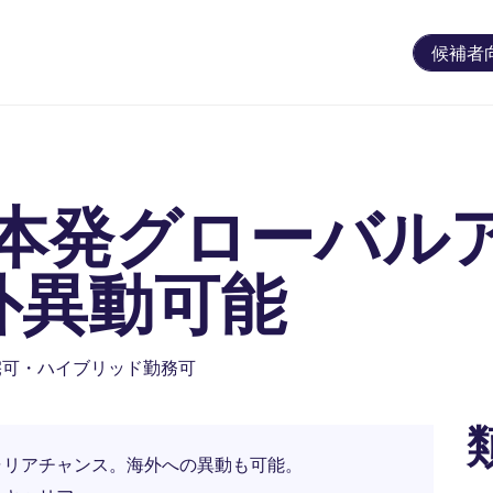
候補者
本発グローバル
外異動可能
宅可・ハイブリッド勤務可
ャリアチャンス。海外への異動も可能。