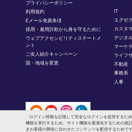
プライバシーポリシー
IT
利用規約
エグゼ
Eメール免責条項
カスタ
採用・雇用詐欺から身を守るために
デジタ
ウェブアクセシビリティステートメ
ント
マーケ
ご友人紹介キャンペーン
ライフ
国・地域を変更
不動産
事務系
人事
ログイン情報を記憶して安全なログインを提供するた
機能を実行するため、サイト機能を最適化するための統
きお客様の興味に合わせたコンテンツを配信するためで