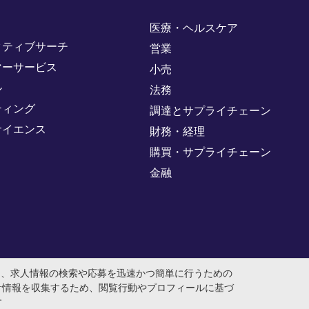
医療・ヘルスケア
クティブサーチ
営業
マーサービス
小売
ル
法務
ティング
調達とサプライチェーン
サイエンス
財務・経理
購買・サプライチェーン
金融
め、求人情報の検索や応募を迅速かつ簡単に行うための
計情報を収集するため、閲覧行動やプロフィールに基づ
す