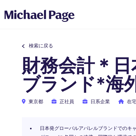
検索に戻る
財務会計＊日
ブランド*海
東京都
正社員
日系企業
在
日本発グローバルアパレルブランドでのキ