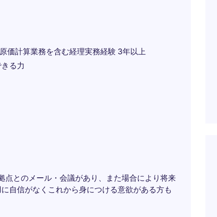
の原価計算業務を含む経理実務経験 3年以上
できる力
上海外拠点とのメール・会議があり、また場合により将来
用に自信がなくこれから身につける意欲がある方も