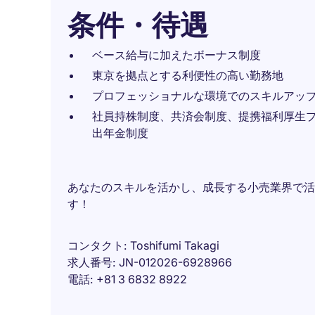
条件・待遇
ベース給与に加えたボーナス制度
東京を拠点とする利便性の高い勤務地
プロフェッショナルな環境でのスキルアッ
社員持株制度、共済会制度、提携福利厚生
出年金制度
あなたのスキルを活かし、成長する小売業界で活
す！
コンタクト
Toshifumi Takagi
求人番号
JN-012026-6928966
電話
+81 3 6832 8922