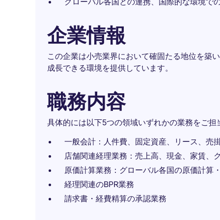
グローバル各国との連携、国際的な環境で
企業情報
この企業は小売業界において確固たる地位を築い
成長できる環境を提供しています。
職務内容
具体的には以下5つの領域いずれかの業務をご担
一般会計：人件費、固定資産、リース、売
店舗関連経理業務：売上高、現金、家賃、
原価計算業務：グローバル各国の原価計算
経理関連のBPR業務
請求書・経費精算の承認業務