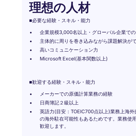
理想の人材
■必要な経験・スキル・能力
企業規模3,000名以上・グローバル企業で
主体的に周りを巻き込みながら課題解決が
高いコミュニケーション力
Microsoft Excel(基本関数以上)
■歓迎する経験・スキル・能力
メーカーでの原価計算業務の経験
日商簿記２級以上
英語力(目安：TOEIC700点以上)業務
の海外駐在可能性もあるためです。業務使
歓迎します。