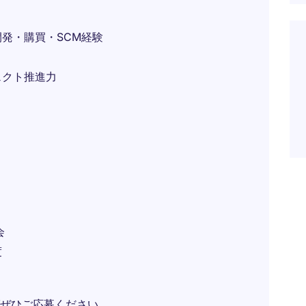
発・購買・SCM経験
ェクト推進力
会
度
ぜひご応募ください。