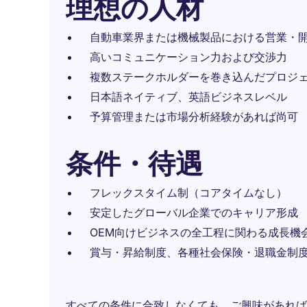
理想の人材
自動車業界または機械製品における営業・開
高いコミュニケーション力および交渉力
複数ステークホルダーを巻き込んだプロジ
日本語ネイティブ、英語ビジネスレベル
予算管理または市場分析経験があれば尚可
条件・待遇
フレックスタイム制（コアタイムなし）
安定したグローバル企業でのキャリア形成
OEM向けビジネスの全工程に関わる成長機
賞与・昇給制度、各種社会保険・退職金制
すべての条件に合致しなくても、ご興味があれば