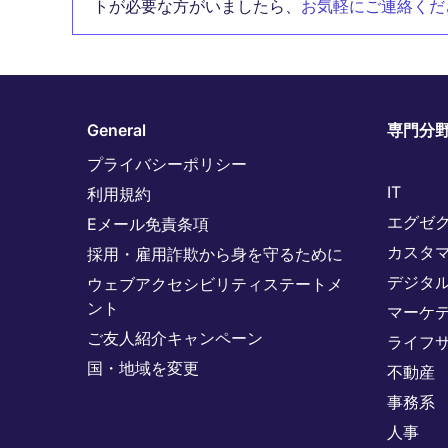
トが必要な方がいましたら、
お気軽にご連絡くだ
General
専門分
プライバシーポリシー
IT
利用規約
エグゼ
Eメール免責条項
カスタ
採用・雇用詐欺から身を守るために
デジタ
ウェブアクセシビリティステートメ
ント
マーケ
ご友人紹介キャンペーン
ライフ
国・地域を変更
不動産
事務系
人事