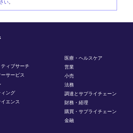
さい
。
野
医療・ヘルスケア
クティブサーチ
営業
マーサービス
小売
ル
法務
ティング
調達とサプライチェーン
サイエンス
財務・経理
購買・サプライチェーン
金融