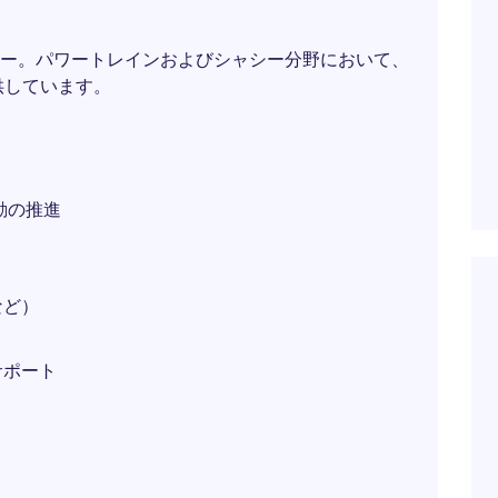
ー。パワートレインおよびシャシー分野において、
供しています。
動の推進
など）
サポート