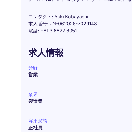
コンタクト
Yuki Kobayashi
求人番号
JN-062026-7029148
電話
+81 3 6627 6051
求人情報
分野
営業
業界
製造業
雇用形態
正社員