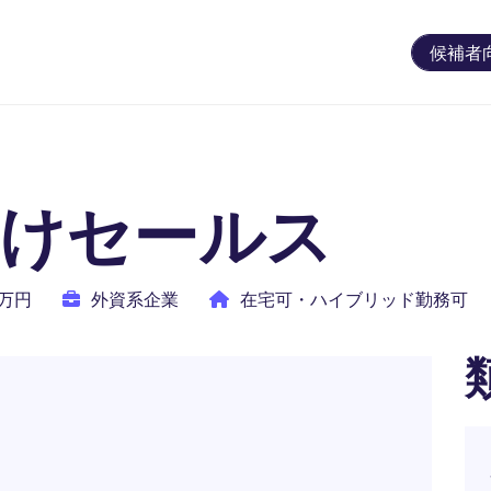
候補者
向けセールス
0万円
外資系企業
在宅可・ハイブリッド勤務可