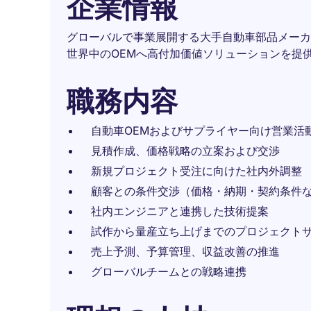
企業情報
グローバルで事業展開する大手自動車部品メーカ
世界中のOEMへ高付加価値ソリューションを提
職務内容
自動車OEMおよびサプライヤー向け営業活
見積作成、価格戦略の立案および交渉
新規プロジェクト受注に向けた社内外調整
顧客との条件交渉（価格・納期・契約条件
社内エンジニアと連携した技術提案
試作から量産立ち上げまでのプロジェクト
売上予測、予算管理、収益改善の推進
グローバルチームとの戦略連携