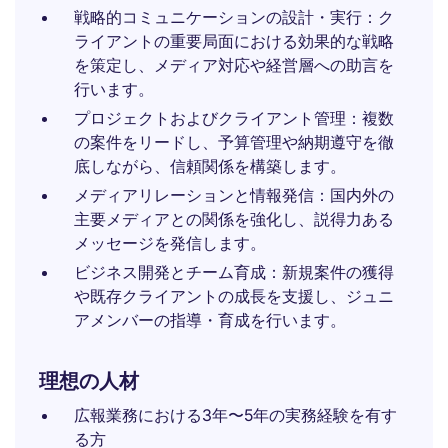
戦略的コミュニケーションの設計・実行：ク
ライアントの重要局面における効果的な戦略
を策定し、メディア対応や経営層への助言を
行います。
プロジェクトおよびクライアント管理：複数
の案件をリードし、予算管理や納期遵守を徹
底しながら、信頼関係を構築します。
メディアリレーションと情報発信：国内外の
主要メディアとの関係を強化し、説得力ある
メッセージを発信します。
ビジネス開発とチーム育成：新規案件の獲得
や既存クライアントの成長を支援し、ジュニ
アメンバーの指導・育成を行います。
理想の人材
広報業務における3年〜5年の実務経験を有す
る方