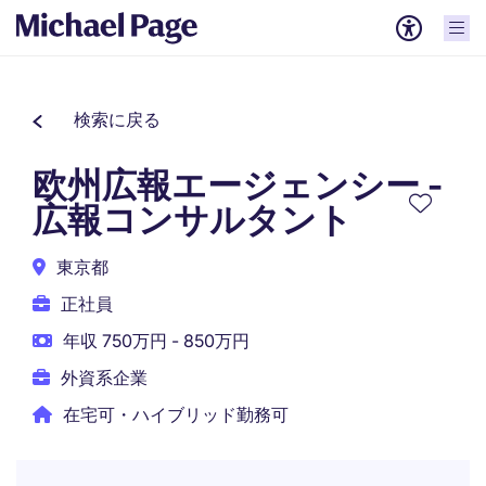
検索に戻る
欧州広報エージェンシー -
広報コンサルタント
東京都
正社員
年収 750万円 - 850万円
外資系企業
在宅可・ハイブリッド勤務可