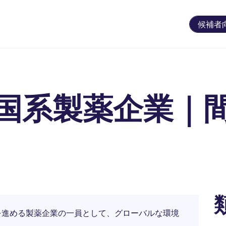
候補者
国系製薬企業｜
を進める製薬企業の一員として、グローバルな環境