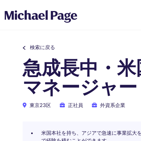
検索に戻る
急成長中・米
マネージャー
東京23区
正社員
外資系企業
米国本社を持ち、アジアで急速に事業拡大
で経験を積むことができます。