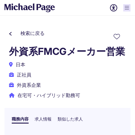
検索に戻る
外資系FMCGメーカー営業
日本
正社員
外資系企業
在宅可・ハイブリッド勤務可
職務内容
求人情報
類似した求人