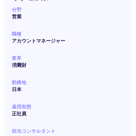
分野
営業
職種
アカウントマネージャー
業界
消費財
勤務地
日本
雇用形態
正社員
担当コンサルタント