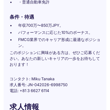
・普通自動車免許
条件・待遇
年収700万〜850万JPY。
パフォーマンスに応じた10%のボーナス。
FMCG業界でのキャリア形成に最適なポジショ
ン。
このポジションに興味がある方は、ぜひご応募くだ
さい。あなたの新しいキャリアの一歩をお待ちして
おります！
コンタクト
Miku Tanaka
求人番号
JN-042026-6998750
電話
+81 3 6627 6114
求人情報