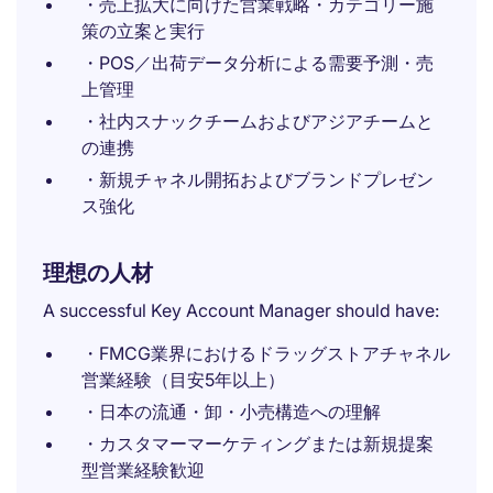
・売上拡大に向けた営業戦略・カテゴリー施
策の立案と実行
・POS／出荷データ分析による需要予測・売
上管理
・社内スナックチームおよびアジアチームと
の連携
・新規チャネル開拓およびブランドプレゼン
ス強化
理想の人材
A successful Key Account Manager should have:
・FMCG業界におけるドラッグストアチャネル
営業経験（目安5年以上）
・日本の流通・卸・小売構造への理解
・カスタマーマーケティングまたは新規提案
型営業経験歓迎