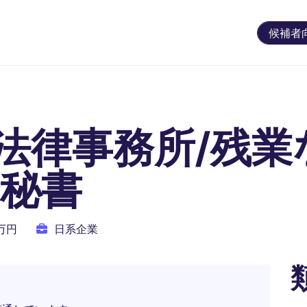
候補者
法律事務所/残業
士秘書
0万円
日系企業