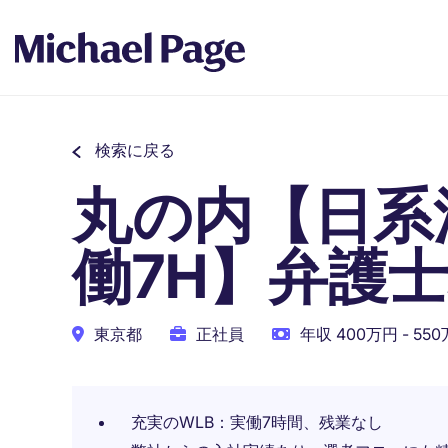
検索に戻る
丸の内【日系
働7H】弁護
東京都
正社員
年収 400万円 - 55
充実のWLB：実働7時間、残業なし