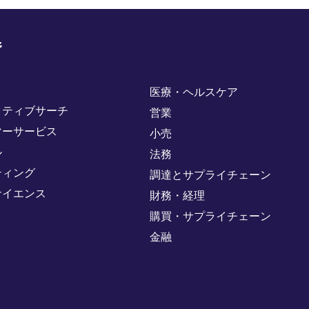
野
医療・ヘルスケア
クティブサーチ
営業
マーサービス
小売
ル
法務
ティング
調達とサプライチェーン
サイエンス
財務・経理
購買・サプライチェーン
金融