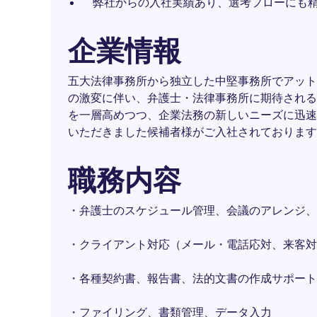
弊社からの入社実績あり、選考フローにも
企業情報
五大法律事務所から独立した中堅事務所でアット
の激変に伴い、弁護士・法律事務所に期待される
を一層高めつつ、企業法務の新しいニーズに迅速
いただきました候補者様がご入社されております
職務内容
・弁護士のスケジュール管理、会議のアレンジ、
・クライアント対応（メール・電話応対、来客対
・各種契約書、報告書、法的文書の作成サポート
・ファイリング、書類管理、データ入力