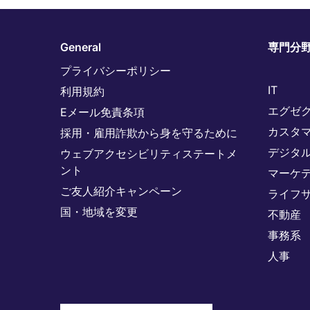
General
専門分
プライバシーポリシー
IT
利用規約
エグゼ
Eメール免責条項
カスタ
採用・雇用詐欺から身を守るために
デジタ
ウェブアクセシビリティステートメ
ント
マーケ
ご友人紹介キャンペーン
ライフ
国・地域を変更
不動産
事務系
人事