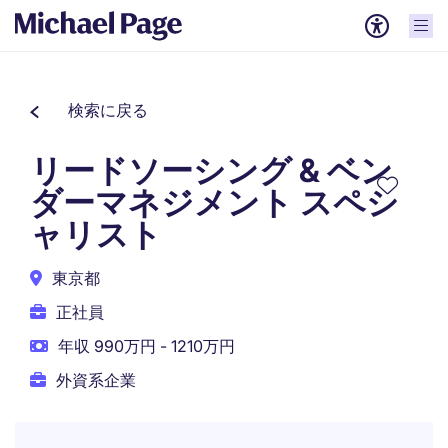
検索に戻る
リードソーシング & ベン
ダーマネジメント スペシ
ャリスト
東京都
正社員
年収 990万円 - 1210万円
外資系企業