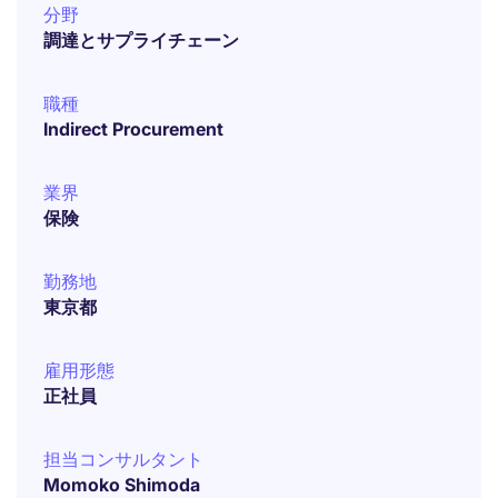
分野
調達とサプライチェーン
職種
Indirect Procurement
業界
保険
勤務地
東京都
雇用形態
正社員
担当コンサルタント
Momoko Shimoda