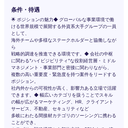
条件・待遇
🌟 ポジションの魅力◆ グローバルな事業環境で働
ける世界規模で展開する外資系大手グループの一員
として、
海外チームや多様なステークホルダーと協働しなが
ら
戦略的調達を推進できる環境です。◆ 会社の中枢
に関わる"ハイビジビリティ"な役割経営層・ミドル
マネジメント・事業部門と密接に関わりながら、
複数の高い重要度・緊急度を持つ案件をリードする
ポジション。
社内外からの可視性が高く、影響力ある立場で活躍
できます。◆ 幅広いカテゴリを扱うことでスキル
の幅が広がるマーケティング、HR、クライアント
サービス、不動産、セキュリティなど
多岐にわたる間接材カテゴリのソーシングに携わる
ことができ、