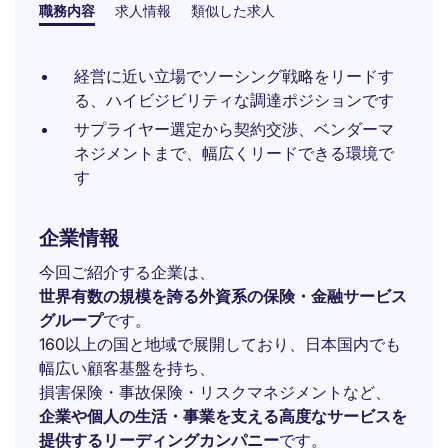
職務内容
求人情報
類似した求人
経営に近い立場でソーシング戦略をリードす
る、ハイビジビリティな調達ポジションです
サプライヤー選定から契約交渉、ベンダーマ
ネジメントまで、幅広くリードできる環境で
す
企業情報
今回ご紹介する企業は、
世界有数の規模を誇る外資系の保険・金融サービス
グループ
です。
160以上の国と地域で展開しており、日本国内でも
幅広い顧客基盤を持ち、
損害保険・事故保険・リスクマネジメントなど、
企業や個人の生活・事業を支える高度なサービスを
提供するリーディングカンパニー
です。