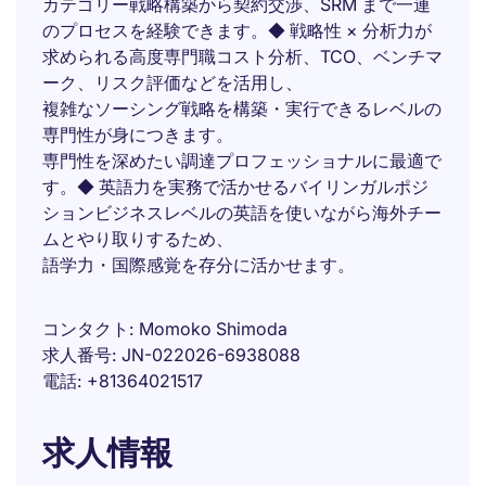
カテゴリー戦略構築から契約交渉、SRM まで一連
のプロセスを経験できます。◆ 戦略性 × 分析力が
求められる高度専門職コスト分析、TCO、ベンチマ
ーク、リスク評価などを活用し、
複雑なソーシング戦略を構築・実行できるレベルの
専門性が身につきます。
専門性を深めたい調達プロフェッショナルに最適で
す。◆ 英語力を実務で活かせるバイリンガルポジ
ションビジネスレベルの英語を使いながら海外チー
ムとやり取りするため、
語学力・国際感覚を存分に活かせます。
コンタクト
Momoko Shimoda
求人番号
JN-022026-6938088
電話
+81364021517
求人情報