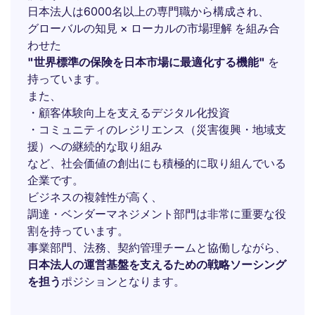
日本法人は6000名以上の専門職から構成され、
グローバルの知見 × ローカルの市場理解 を組み合
わせた
"世界標準の保険を日本市場に最適化する機能"
を
持っています。
また、
・顧客体験向上を支えるデジタル化投資
・コミュニティのレジリエンス（災害復興・地域支
援）への継続的な取り組み
など、社会価値の創出にも積極的に取り組んでいる
企業です。
ビジネスの複雑性が高く、
調達・ベンダーマネジメント部門は非常に重要な役
割を持っています。
事業部門、法務、契約管理チームと協働しながら、
日本法人の運営基盤を支えるための戦略ソーシング
を担う
ポジションとなります。