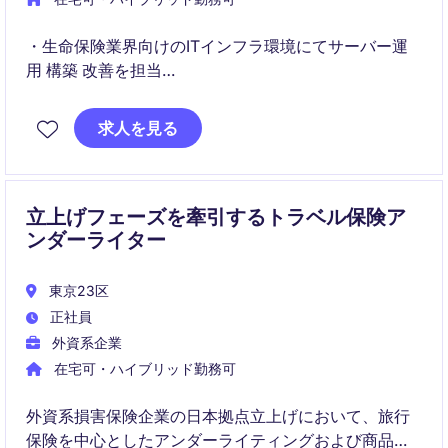
・生命保険業界向けのITインフラ環境にてサーバー運
用 構築 改善を担当
・上流工程から運用まで一貫して携わりながら インフ
求人を見る
ラ領域の専門性を高められる環境
立上げフェーズを牽引するトラベル保険ア
ンダーライター
東京23区
正社員
外資系企業
在宅可・ハイブリッド勤務可
外資系損害保険企業の日本拠点立上げにおいて、旅行
保険を中心としたアンダーライティングおよび商品開