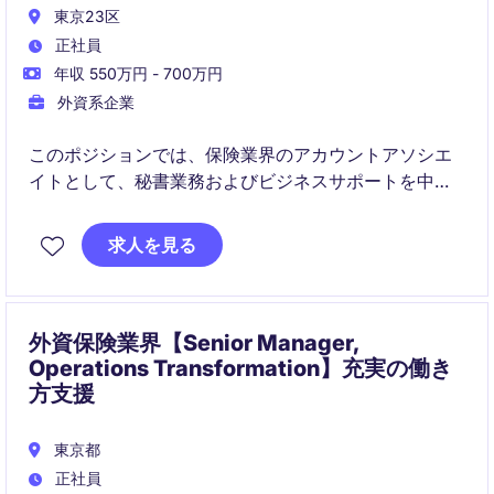
東京23区
正社員
年収 550万円 - 700万円
外資系企業
このポジションでは、保険業界のアカウントアソシエ
イトとして、秘書業務およびビジネスサポートを中心
に、チーム内での円滑な業務遂行をサポートしていた
だきます。管理能力と細部への注意力を活かして、業
求人を見る
務の効率化と正確性を追求していただける方を求めて
います。
外資保険業界【Senior Manager,
Operations Transformation】充実の働き
方支援
東京都
正社員