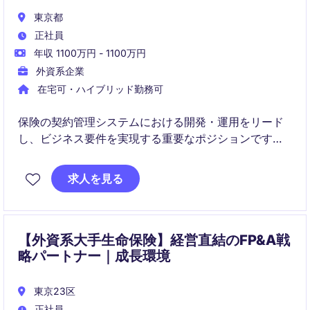
東京都
正社員
年収 1100万円 - 1100万円
外資系企業
在宅可・ハイブリッド勤務可
保険の契約管理システムにおける開発・運用をリード
し、ビジネス要件を実現する重要なポジションです。
システム品質を維持しながら、新商品導入や規制対応
求人を見る
など経営課題に直結するプロジェクトを推進します。
【外資系大手生命保険】経営直結のFP&A戦
略パートナー｜成長環境
東京23区
正社員