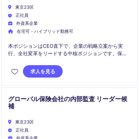
東京23区
正社員
外資系企業
在宅可・ハイブリッド勤務可
本ポジションはCEO直下で、企業の戦略立案から実
行、全社変革をリードする中核ポジションです。保
険・金融業界における成長戦略を推進しパートナーシ
ップを通じた外部成長にも関与します。
求人を見る
グローバル保険会社の内部監査 リーダー候
補
東京23区
正社員
外資系企業