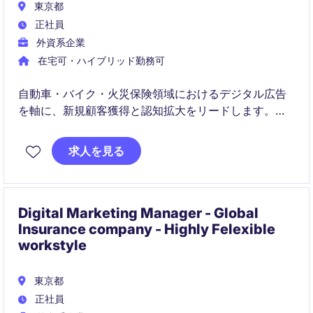
東京都
正社員
外資系企業
在宅可・ハイブリッド勤務可
自動車・バイク・火災保険領域におけるデジタル広告
を軸に、新規顧客獲得と認知拡大をリードします。広
告運用から効果検証、改善までのPDCAを主導し、社
内外の関係者と連携してマーケティング成果を最大化
求人を見る
します。
Digital Marketing Manager - Global
Insurance company - Highly Felexible
workstyle
東京都
正社員