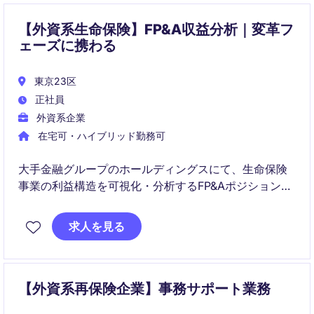
【外資系生命保険】FP&A収益分析｜変革フ
ェーズに携わる
東京23区
正社員
外資系企業
在宅可・ハイブリッド勤務可
大手金融グループのホールディングスにて、生命保険
事業の利益構造を可視化・分析するFP&Aポジションで
す。収益ドライバーを分解し、経営層の意思決定を支
える高度な分析業務を担います。
求人を見る
【外資系再保険企業】事務サポート業務