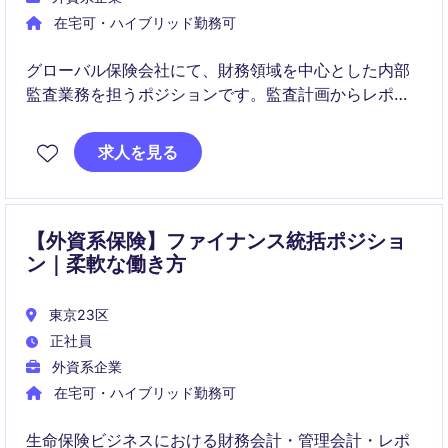
在宅可・ハイブリッド勤務可
グローバル保険会社にて、財務領域を中心とした内部
監査業務を担うポジションです。監査計画からレポー
ト作成まで一貫して関わり、場合によってはLead
Auditorとして案件をリードします。
求人を見る
【外資系保険】ファイナンス統括ポジショ
ン｜柔軟な働き方
東京23区
正社員
外資系企業
在宅可・ハイブリッド勤務可
生命保険ビジネスにおける財務会計・管理会計・レポ