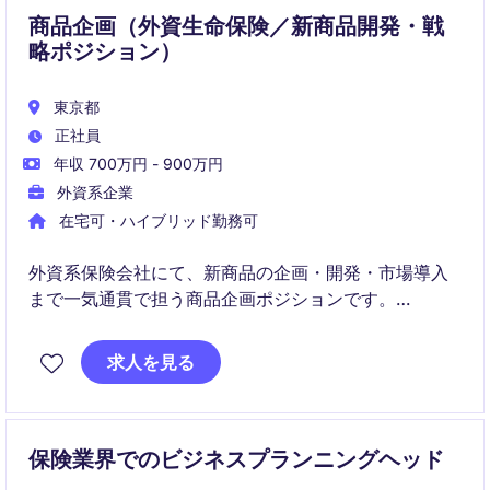
商品企画（外資生命保険／新商品開発・戦
略ポジション）
東京都
正社員
年収 700万円 - 900万円
外資系企業
在宅可・ハイブリッド勤務可
外資系保険会社にて、新商品の企画・開発・市場導入
まで一気通貫で担う商品企画ポジションです。
市場分析・顧客ニーズを基に、事業成長を牽引する戦
略的な商品開発を推進いただきます。
求人を見る
保険業界でのビジネスプランニングヘッド