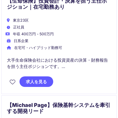
【生命保険】投資会計・決算を担う主任ポ
ジション｜在宅勤務あり
東京23区
正社員
年収 400万円 - 500万円
日系企業
在宅可・ハイブリッド勤務可
大手生命保険会社における投資資産の決算・財務報告
を担う主任ポジションです。
日本基準の投資会計に加え、監査対応やグローバル本
求人を見る
社との連携を通じて専門性を高めていただきます。
【Michael Page】保険基幹システムを牽引
する開発リード