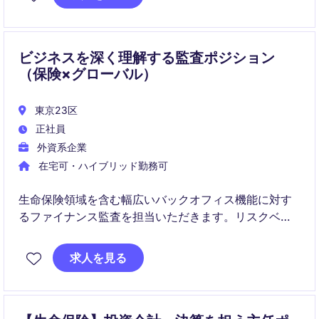
当し、組織全体のセキュリティ強化を推進していただ
きます。
ビジネスを深く理解する監査ポジション
（保険×グローバル）
東京23区
正社員
外資系企業
在宅可・ハイブリッド勤務可
生命保険領域を含む幅広いバックオフィス機能に対す
るファイナンス監査を担当いただきます。リスクベー
ス監査を通じて、組織の内部統制強化と業務改善に貢
献するポジションです。
求人を見る