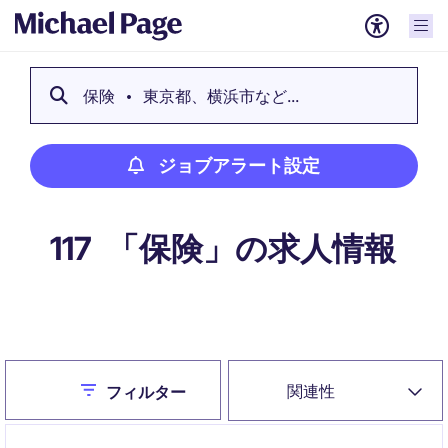
保険
東京都、横浜市など...
ジョブアラート設定
「保険」の求人情報
117
ジョブアラート設定
Close
関連性
フィルター