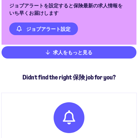
ジョブアラートを設定すると保険最新の求人情報を
いち早くお届けします
ジョブアラート設定
求人をもっと見る
Pagination
Didn't find the right 保険 job for you?