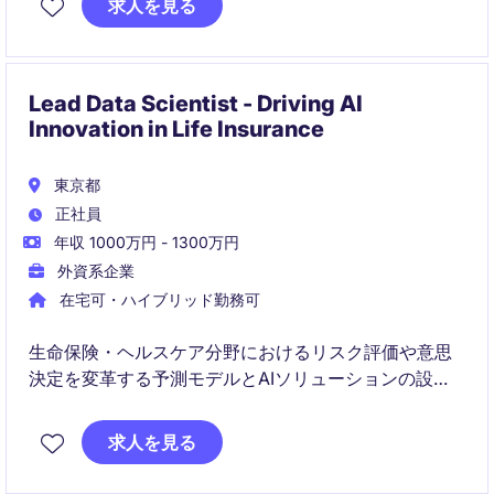
求人を見る
成長にも関与いただきます。
Lead Data Scientist - Driving AI
Innovation in Life Insurance
東京都
正社員
年収 1000万円 - 1300万円
外資系企業
在宅可・ハイブリッド勤務可
生命保険・ヘルスケア分野におけるリスク評価や意思
決定を変革する予測モデルとAIソリューションの設
計・実装をリードいただきます。グローバルな環境で
戦略に影響を与え、チーム育成にも貢献できるポジシ
求人を見る
ョンです。