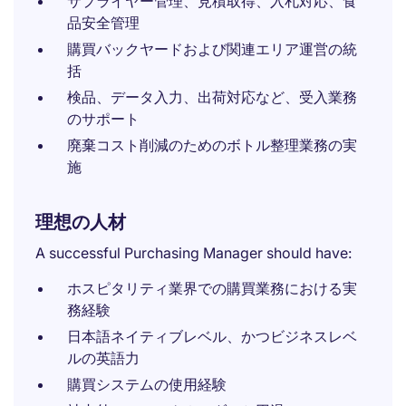
サプライヤー管理、見積取得、入札対応、食
品安全管理
購買バックヤードおよび関連エリア運営の統
括
検品、データ入力、出荷対応など、受入業務
のサポート
廃棄コスト削減のためのボトル整理業務の実
施
理想の人材
A successful Purchasing Manager should have:
ホスピタリティ業界での購買業務における実
務経験
日本語ネイティブレベル、かつビジネスレベ
ルの英語力
購買システムの使用経験