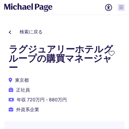
検索に戻る
ラグジュアリーホテルグ
ループの購買マネージャ
ー
東京都
正社員
年収 720万円 - 880万円
外資系企業