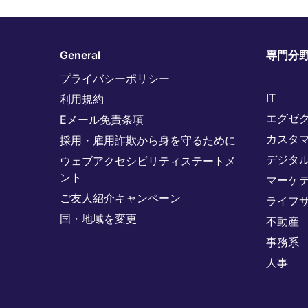
General
専門分
プライバシーポリシー
IT
利用規約
エグゼ
Eメール免責条項
カスタ
採用・雇用詐欺から身を守るために
デジタ
ウェブアクセシビリティステートメ
ント
マーケ
ご友人紹介キャンペーン
ライフ
国・地域を変更
不動産
事務系
人事