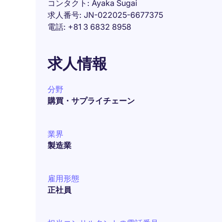
コンタクト
Ayaka Sugai
求人番号
JN-022025-6677375
電話
+81 3 6832 8958
求人情報
分野
購買・サプライチェーン
業界
製造業
雇用形態
正社員