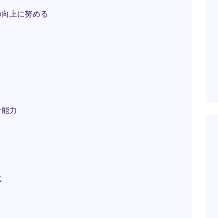
の向上に努める
ン能力
化