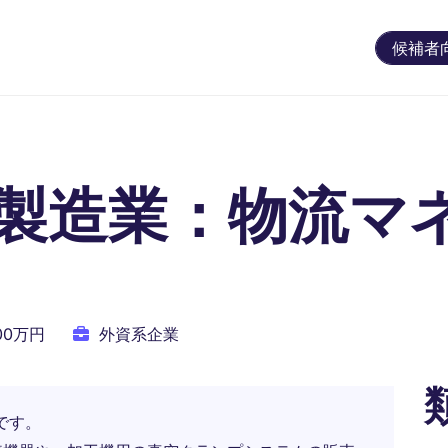
候補者
製造業：物流マ
100万円
外資系企業
ーです。