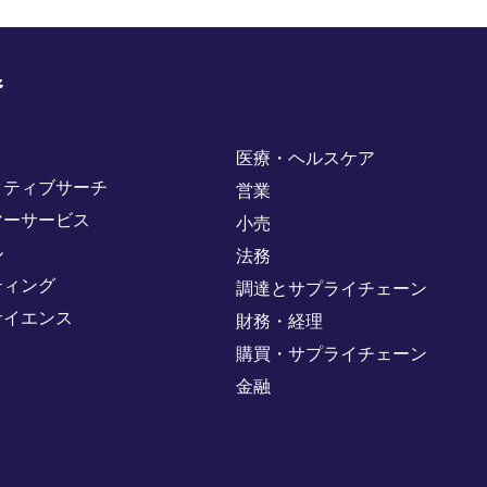
野
医療・ヘルスケア
クティブサーチ
営業
マーサービス
小売
ル
法務
ティング
調達とサプライチェーン
サイエンス
財務・経理
購買・サプライチェーン
金融