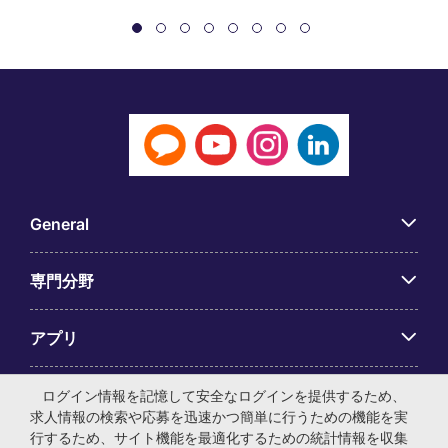
General
専門分野
アプリ
Employer Centre
ログイン情報を記憶して安全なログインを提供するため、
求人情報の検索や応募を迅速かつ簡単に行うための機能を実
行するため、サイト機能を最適化するための統計情報を収集