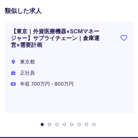
類似した求人
【東京｜外資医療機器×SCMマネー
ジャー】サプライチェーン｜倉庫運
営×需要計画
東京都
正社員
年収 700万円 - 800万円