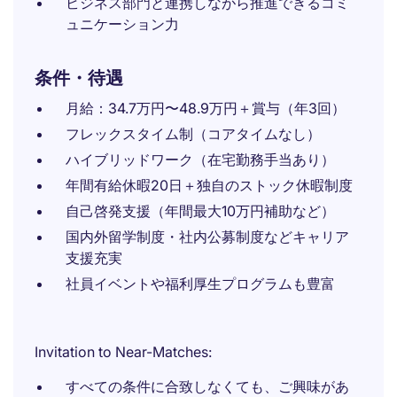
ビジネス部門と連携しながら推進できるコミ
ュニケーション力
条件・待遇
月給：34.7万円〜48.9万円＋賞与（年3回）
フレックスタイム制（コアタイムなし）
ハイブリッドワーク（在宅勤務手当あり）
年間有給休暇20日＋独自のストック休暇制度
自己啓発支援（年間最大10万円補助など）
国内外留学制度・社内公募制度などキャリア
支援充実
社員イベントや福利厚生プログラムも豊富
Invitation to Near-Matches:
すべての条件に合致しなくても、ご興味があ