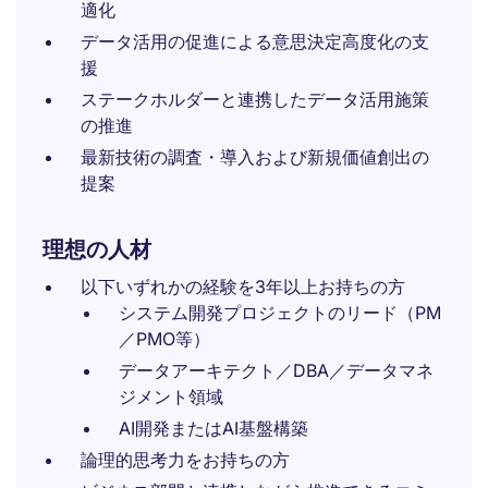
適化
データ活用の促進による意思決定高度化の支
援
ステークホルダーと連携したデータ活用施策
の推進
最新技術の調査・導入および新規価値創出の
提案
理想の人材
以下いずれかの経験を3年以上お持ちの方
システム開発プロジェクトのリード（PM
／PMO等）
データアーキテクト／DBA／データマネ
ジメント領域
AI開発またはAI基盤構築
論理的思考力をお持ちの方