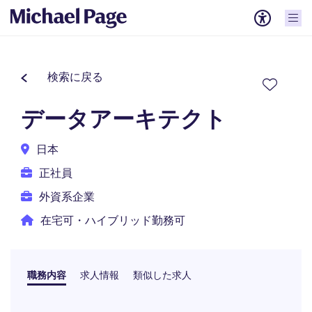
検索に戻る
データアーキテクト
日本
正社員
外資系企業
在宅可・ハイブリッド勤務可
職務内容
求人情報
類似した求人