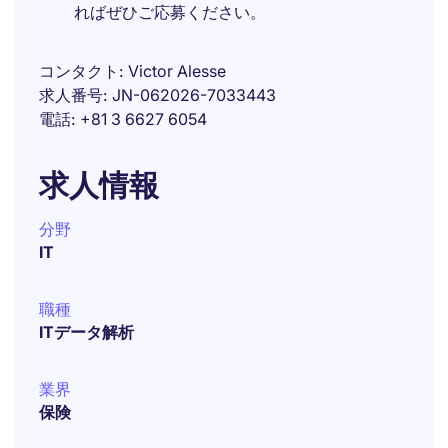
ればぜひご応募ください。
コンタクト
Victor Alesse
求人番号
JN-062026-7033443
電話
+81 3 6627 6054
求人情報
分野
IT
職種
ITデータ解析
業界
保険