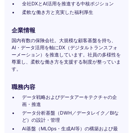
全社DXとAI活用を推進する中核ポジション
柔軟な働き方と充実した福利厚生
企業情報
国内有数の保険会社。大規模な顧客基盤を持ち、
AI・データ活用を軸にDX（デジタルトランスフォ
ーメーション）を推進しています。社員の多様性を
尊重し、柔軟な働き方を支援する制度が整っていま
す。
職務内容
データ戦略およびデータアーキテクチャの企
画・推進
データ分析基盤（DWH／データレイク／BIな
ど）の設計・管理
AI基盤（MLOps・生成AI等）の構築および最