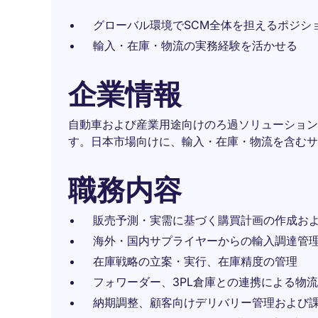
グローバル環境でSCM全体を担えるポジシ
輸入・在庫・物流の実務経験を活かせる
企業情報
自動車および産業用途向けのろ過ソリューション
す。日本市場向けに、輸入・在庫・物流を含むサ
職務内容
販売予測・実需に基づく購買計画の作成お
海外・国内サプライヤーからの輸入調達管
在庫戦略の立案・実行、在庫精度の管理
フォワーダー、3PL倉庫との連携による物
納期調整、顧客向けデリバリー管理および