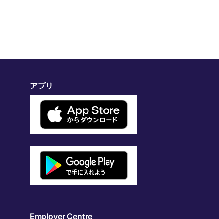
アプリ
Employer Centre