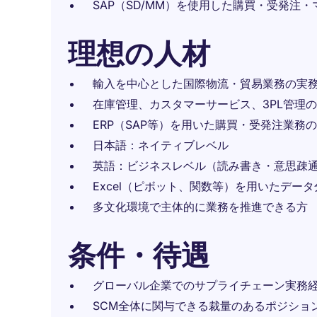
SAP（SD/MM）を使用した購買・受発注
理想の人材
輸入を中心とした国際物流・貿易業務の実務
在庫管理、カスタマーサービス、3PL管理
ERP（SAP等）を用いた購買・受発注業務
日本語：ネイティブレベル
英語：ビジネスレベル（読み書き・意思疎
Excel（ピボット、関数等）を用いたデー
多文化環境で主体的に業務を推進できる方
条件・待遇
グローバル企業でのサプライチェーン実務
SCM全体に関与できる裁量のあるポジショ