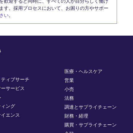
を歓迎すると同時に、すべての人が自分らしく働け
ます。採用プロセスにおいて、お困りの方やサポー
さい
。
野
医療・ヘルスケア
クティブサーチ
営業
マーサービス
小売
ル
法務
ティング
調達とサプライチェーン
サイエンス
財務・経理
購買・サプライチェーン