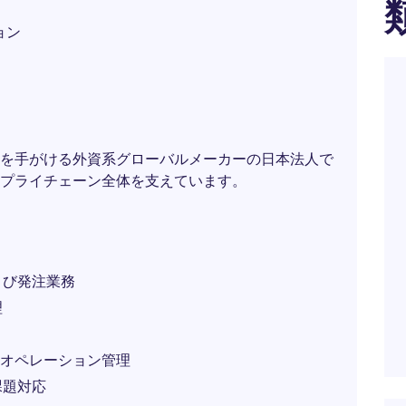
ョン
を手がける外資系グローバルメーカーの日本法人で
プライチェーン全体を支えています。
よび発注業務
理
流オペレーション管理
課題対応