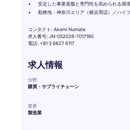
安定した事業基盤と専門性を高められる環
勤務地：神奈川エリア（横浜周辺）／ハイ
コンタクト
Akemi Numata
求人番号
JN-052026-7017190
電話
+81 3 6627 6117
求人情報
分野
購買・サプライチェーン
業界
製造業