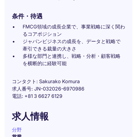
条件・待遇
FMCG領域の成長企業で、事業戦略に深く関わ
るコアポジション
ジャパンビジネスの成長を、データと戦略で
牽引できる裁量の大きさ
多様な部門と連携し、戦略・分析・顧客戦略
を横断的に経験可能
コンタクト
Sakurako Komura
求人番号
JN-032026-6970986
電話
+81 3 6627 6129
求人情報
分野
営業