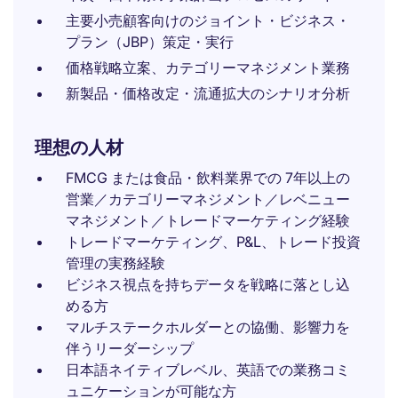
主要小売顧客向けのジョイント・ビジネス・
プラン（JBP）策定・実行
価格戦略立案、カテゴリーマネジメント業務
新製品・価格改定・流通拡大のシナリオ分析
理想の人材
FMCG または食品・飲料業界での 7年以上の
営業／カテゴリーマネジメント／レベニュー
マネジメント／トレードマーケティング経験
トレードマーケティング、P&L、トレード投資
管理の実務経験
ビジネス視点を持ちデータを戦略に落とし込
める方
マルチステークホルダーとの協働、影響力を
伴うリーダーシップ
日本語ネイティブレベル、英語での業務コミ
ュニケーションが可能な方