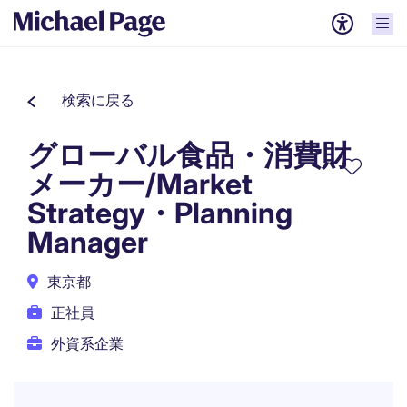
検索に戻る
グローバル食品・消費財
メーカー/Market
Strategy・Planning
Manager
東京都
正社員
外資系企業