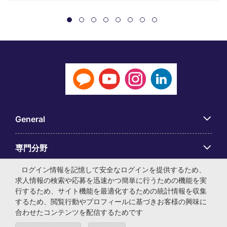
General
専門分野
ログイン情報を記憶して安全なログインを提供するため、
アプリ
求人情報の検索や応募を迅速かつ簡単に行うための機能を実
行するため、サイト機能を最適化するための統計情報を収集
するため、閲覧行動やプロフィールに基づきお客様の興味に
Employer Centre
合わせたコンテンツを配信するためです