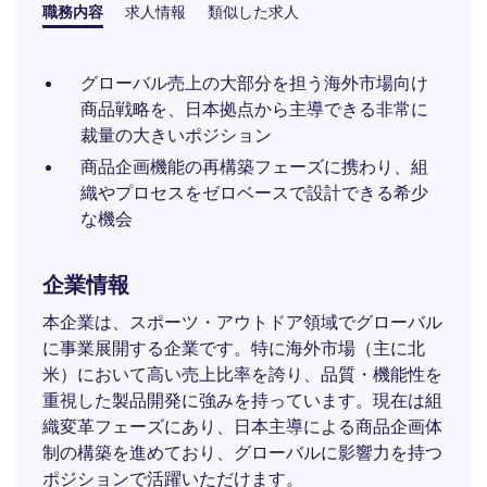
職務内容
求人情報
類似した求人
グローバル売上の大部分を担う海外市場向け
商品戦略を、日本拠点から主導できる非常に
裁量の大きいポジション
商品企画機能の再構築フェーズに携わり、組
織やプロセスをゼロベースで設計できる希少
な機会
企業情報
本企業は、スポーツ・アウトドア領域でグローバル
に事業展開する企業です。特に海外市場（主に北
米）において高い売上比率を誇り、品質・機能性を
重視した製品開発に強みを持っています。現在は組
織変革フェーズにあり、日本主導による商品企画体
制の構築を進めており、グローバルに影響力を持つ
ポジションで活躍いただけます。