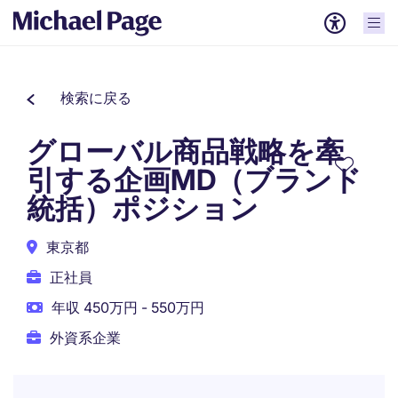
検索に戻る
グローバル商品戦略を牽
引する企画MD（ブランド
統括）ポジション
東京都
正社員
年収 450万円 - 550万円
外資系企業