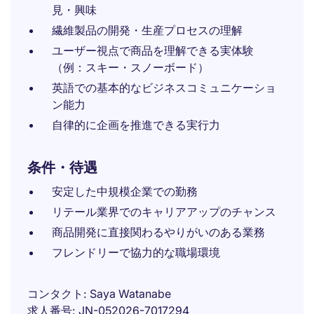
見・興味
繊維製品の開発・生産プロセスの理解
ユーザー視点で商品を理解できる実体験
（例：スキー・スノーボード）
英語での基本的なビジネスコミュニケーショ
ン能力
自律的に企画を推進できる実行力
条件・待遇
安定した中規模企業での勤務
リテール業界でのキャリアアップのチャンス
商品開発に直接関わるやりがいのある業務
フレンドリーで協力的な職場環境
コンタクト
Saya Watanabe
求人番号
JN-052026-7017294