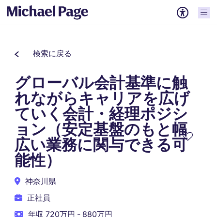
検索に戻る
グローバル会計基準に触
れながらキャリアを広げ
ていく会計・経理ポジシ
ョン（安定基盤のもと幅
広い業務に関与できる可
能性）
神奈川県
正社員
年収 720万円 - 880万円