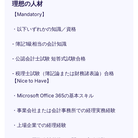
理想の人材
【Mandatory】
・以下いずれかの知識／資格
- 簿記1級相当の会計知識
- 公認会計士試験 短答式試験合格
- 税理士試験（簿記論または財務諸表論）合格
【Nice to Have】
・Microsoft Office 365の基本スキル
・事業会社または会計事務所での経理実務経験
・上場企業での経理経験