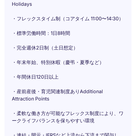
Holidays
・フレックスタイム制（コアタイム 11:00〜14:30）
・標準労働時間：1日8時間
・完全週休2日制（土日想定）
・年末年始、特別休暇（慶弔・夏季など）
・年間休日120日以上
・産前産後・育児関連制度ありAdditional
Attraction Points
・柔軟な働き方が可能なフレックス制度により、ワ
ークライフバランスを保ちやすい環境
・連結・開示・IFRSなど上流から下流まで関与し、