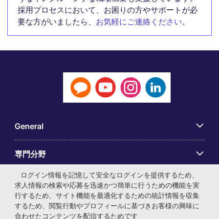
採用プロセスにおいて、お困りの方やサポートが必
要な方がいましたら、
お気軽にご連絡ください
。
General
専門分野
ログイン情報を記憶して安全なログインを提供するため、
アプリ
求人情報の検索や応募を迅速かつ簡単に行うための機能を実
行するため、サイト機能を最適化するための統計情報を収集
するため、閲覧行動やプロフィールに基づきお客様の興味に
Employer Centre
合わせたコンテンツを配信するためです