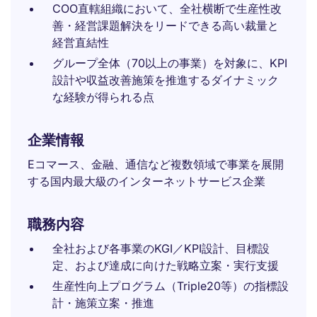
COO直轄組織において、全社横断で生産性改
善・経営課題解決をリードできる高い裁量と
経営直結性
グループ全体（70以上の事業）を対象に、KPI
設計や収益改善施策を推進するダイナミック
な経験が得られる点
企業情報
Eコマース、金融、通信など複数領域で事業を展開
する国内最大級のインターネットサービス企業
職務内容
全社および各事業のKGI／KPI設計、目標設
定、および達成に向けた戦略立案・実行支援
生産性向上プログラム（Triple20等）の指標設
計・施策立案・推進