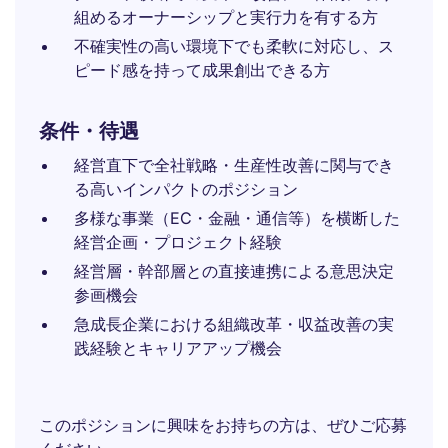
組めるオーナーシップと実行力を有する方
不確実性の高い環境下でも柔軟に対応し、ス
ピード感を持って成果創出できる方
条件・待遇
経営直下で全社戦略・生産性改善に関与でき
る高いインパクトのポジション
多様な事業（EC・金融・通信等）を横断した
経営企画・プロジェクト経験
経営層・幹部層との直接連携による意思決定
参画機会
急成長企業における組織改革・収益改善の実
践経験とキャリアアップ機会
このポジションに興味をお持ちの方は、ぜひご応募