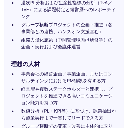
週次PL分析および生産性指標の分析（TvA／
TvF）による課題特定と経営層へのレポーティ
ング
グループ横断プロジェクトの企画・推進（各
事業部との連携、ハンズオン支援含む）
組織力強化施策（中間管理職向け研修等）の
企画・実行および会議体運営
理想の人材
事業会社の経営企画／事業企画、またはコン
サルティングにおけるPM経験を有する方
経営層や複数ステークホルダーと連携し、プ
ロジェクトを推進できる高いコミュニケーシ
ョン能力を持つ方
数値分析（PL・KPI等）に基づき、課題抽出か
ら施策実行まで一貫してリードできる方
グループ横断での変革・改善に主体的に取り