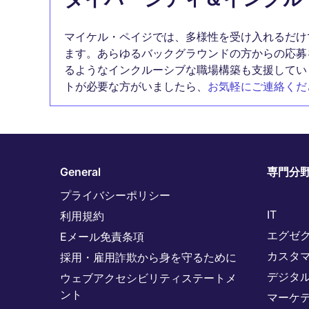
マイケル・ペイジでは、多様性を受け入れるだけ
ます。あらゆるバックグラウンドの方からの応募
るようなインクルーシブな職場構築も支援してい
トが必要な方がいましたら、
お気軽にご連絡くだ
General
専門分
プライバシーポリシー
IT
利用規約
エグゼ
Eメール免責条項
カスタ
採用・雇用詐欺から身を守るために
デジタ
ウェブアクセシビリティステートメ
ント
マーケ