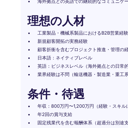
海外拠点との英語での継続的なコミュニケ
理想の人材
工業製品・機械系製品におけるB2B営業経
新規顧客開拓の実務経験
顧客折衝を含むプロジェクト推進・管理の
日本語：ネイティブレベル
英語：ビジネスレベル（海外拠点との日常
業界経験は不問（輸送機器・製造業・重工
条件・待遇
年収：800万円〜1,200万円（経験・スキ
年2回の賞与支給
固定残業代を含む報酬体系（超過分は別途