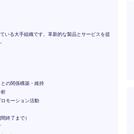
ている大手組織です。革新的な製品とサービスを提
。
）との関係構築・維持
分析
プロモーション活動
期間終了まで）
ぎ