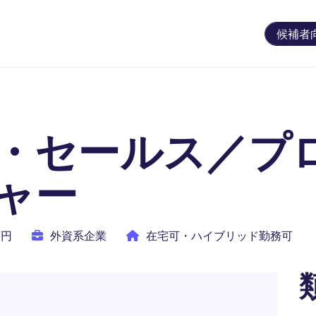
候補者
・セールス／プ
ャー
万円
外資系企業
在宅可・ハイブリッド勤務可