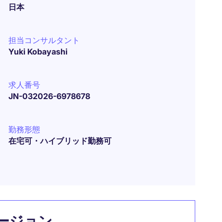
日本
担当コンサルタント
Yuki Kobayashi
求人番号
JN-032026-6978678
勤務形態
在宅可・ハイブリッド勤務可
ージョン