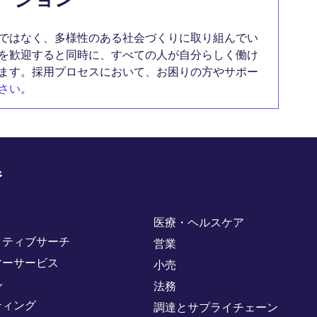
ではなく、多様性のある社会づくりに取り組んでい
を歓迎すると同時に、すべての人が自分らしく働け
ます。採用プロセスにおいて、お困りの方やサポー
さい
。
野
医療・ヘルスケア
クティブサーチ
営業
マーサービス
小売
ル
法務
ティング
調達とサプライチェーン