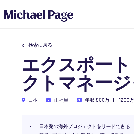
検索に戻る
エクスポート
クトマネージ
日本
正社員
年収 800万円 - 1200
日本発の海外プロジェクトをリードできる