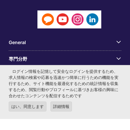
General
専門分野
ログイン情報を記憶して安全なログインを提供するため、
アプリ
求人情報の検索や応募を迅速かつ簡単に行うための機能を実
行するため、サイト機能を最適化するための統計情報を収集
するため、閲覧行動やプロフィールに基づきお客様の興味に
Employer Centre
合わせたコンテンツを配信するためです
はい、同意します
詳細情報
© マイケル・ペイジ・インターナショナル・ジャパン株式会