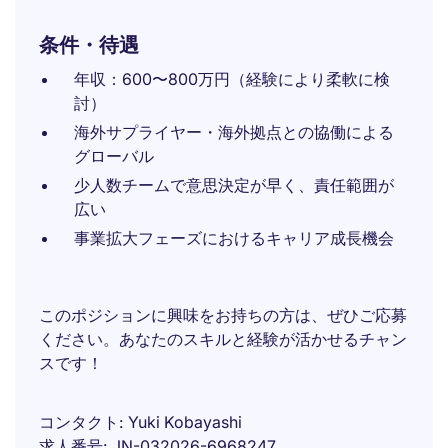
条件・待遇
年収：600〜800万円（経験により柔軟に検
討）
海外サプライヤー・海外拠点との協働による
グローバル
少人数チームで意思決定が早く、責任範囲が
広い
事業拡大フェーズにおけるキャリア成長機会
このポジションに興味をお持ちの方は、ぜひご応募
ください。あなたのスキルと経験が活かせるチャン
スです！
コンタクト
Yuki Kobayashi
求人番号
JN-032026-6968247