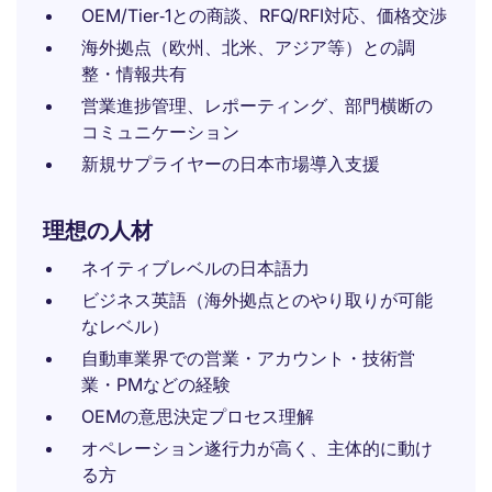
OEM/Tier‑1との商談、RFQ/RFI対応、価格交渉
海外拠点（欧州、北米、アジア等）との調
整・情報共有
営業進捗管理、レポーティング、部門横断の
コミュニケーション
新規サプライヤーの日本市場導入支援
理想の人材
ネイティブレベルの日本語力
ビジネス英語（海外拠点とのやり取りが可能
なレベル）
自動車業界での営業・アカウント・技術営
業・PMなどの経験
OEMの意思決定プロセス理解
オペレーション遂行力が高く、主体的に動け
る方