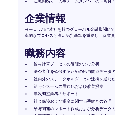
在宅勤務可・人事チームメンバーの仲も良
企業情報
ヨーロッパに本社を持つグローバル金融機関にて
率的なプロセスと高い品質基準を重視し、従業員
職務内容
給与計算プロセスの管理および分析
法令遵守を確保するための給与関連データ
社内外のステークホルダーとの連携を通じ
給与システムの最適化および改善提案
年次調整業務のサポート
社会保険および税金に関する手続きの管理
給与関連のレポート作成および分析データ