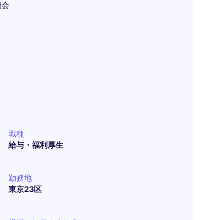
機会
職種
給与・福利厚生
勤務地
東京23区