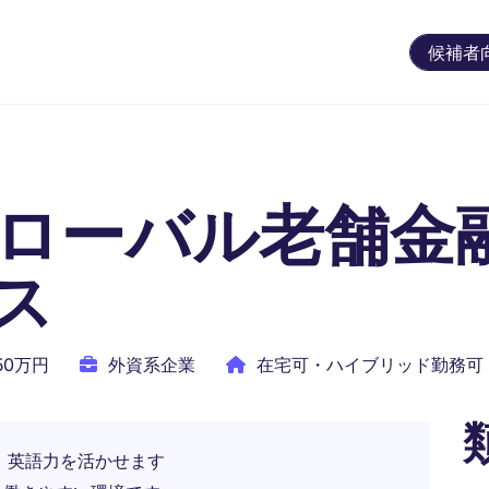
候補者
l】グローバル老舗
ス
850万円
外資系企業
在宅可・ハイブリッド勤務可
ン、英語力を活かせます