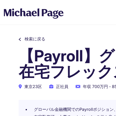
検索に戻る
【Payrol
在宅フレック
東京23区
正社員
年収 700万円 - 
グローバル金融機関でのPayrollポジショ