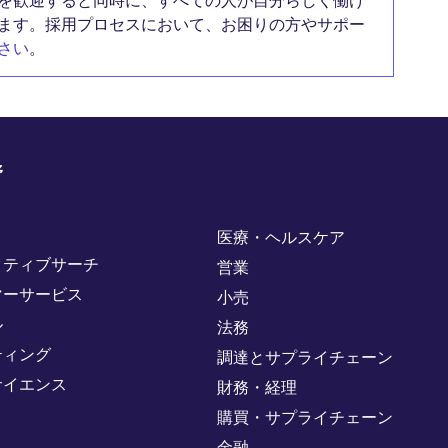
を歓迎すると同時に、すべての人が自分らしく働け
ます。採用プロセスにおいて、お困りの方やサポー
さい
。
野
医療・ヘルスケア
クティブサーチ
営業
マーサービス
小売
ル
法務
ティング
調達とサプライチェーン
サイエンス
財務・経理
購買・サプライチェーン
金融