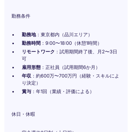
勤務条件
勤務地
：東京都内（品川エリア）
勤務時間
：9:00〜18:00（休憩1時間）
リモートワーク
：試用期間終了後、月2〜3日
可
雇用形態
：正社員（試用期間6か月）
年収
：約600万〜700万円（経験・スキルによ
り決定）
賞与
：年1回（業績・評価による）
休日・休暇