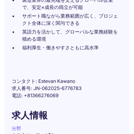
製造業界の最先端を支えるグローバル企業
で、安定×成長の両立が可能
サポート職ながら業務範囲が広く、プロジェ
クト全体に深く関与できる
英語力を活かして、グローバルな業務経験を
積める環境
福利厚生・働きやすさともに高水準
コンタクト
Estevan Kawano
求人番号
JN-062025-6776783
電話
+81366276069
求人情報
分野