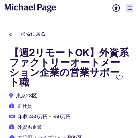
検索に戻る
【週2リモートOK】外資系
ファクトリーオートメー
ション企業の営業サポー
ト職
東京23区
正社員
年収 450万円 - 550万円
外資系企業
在宅可・ハイブリッド勤務可