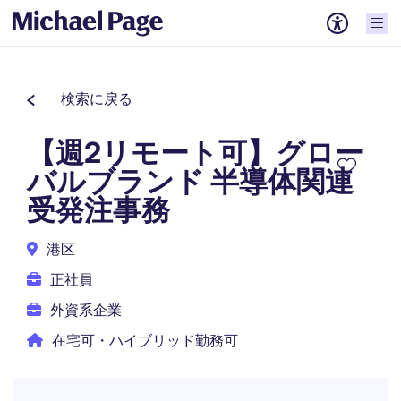
検索に戻る
【週2リモート可】グロー
バルブランド 半導体関連
受発注事務
港区
正社員
外資系企業
在宅可・ハイブリッド勤務可