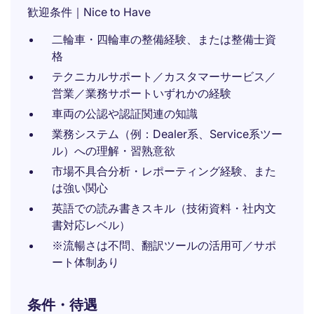
歓迎条件｜Nice to Have
二輪車・四輪車の整備経験、または整備士資
格
テクニカルサポート／カスタマーサービス／
営業／業務サポートいずれかの経験
車両の公認や認証関連の知識
業務システム（例：Dealer系、Service系ツー
ル）への理解・習熟意欲
市場不具合分析・レポーティング経験、また
は強い関心
英語での読み書きスキル（技術資料・社内文
書対応レベル）
※流暢さは不問、翻訳ツールの活用可／サポ
ート体制あり
条件・待遇