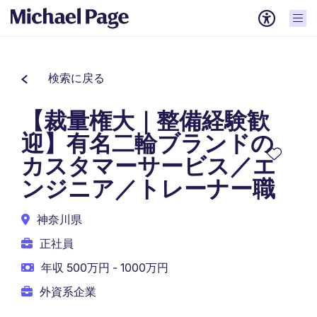
検索に戻る
【裁量権大｜整備経験歓
迎】有名二輪ブランドの
カスタマーサービス／エ
ンジニア／トレーナー職
神奈川県
正社員
年収 500万円 - 1000万円
外資系企業