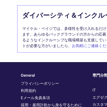
ダイバーシティ＆インクル
マイケル・ペイジでは、多様性を受け入れるだけ
ます。あらゆるバックグラウンドの方からの応募
るようなインクルーシブな職場構築も支援してい
トが必要な方がいましたら、
お気軽にご連絡くだ
General
専門分
プライバシーポリシー
IT
利用規約
エグゼ
Eメール免責条項
カスタ
採用・雇用詐欺から身を守るために