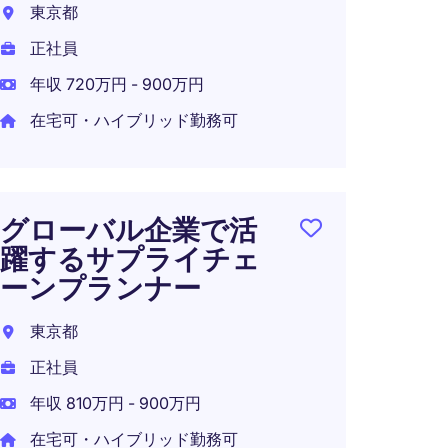
東京都
ャリ
正社員
り）
年収 720万円 - 900万円
日本
在宅可・ハイブリッド勤務可
正社員
年収 5
在宅可
グローバル企業で活
躍するサプライチェ
ーンプランナー
東京都
正社員
年収 810万円 - 900万円
在宅可・ハイブリッド勤務可