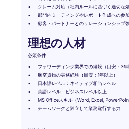
クレーム対応（社内ルールに基づく適切な
部門内ミーティングやレポート作成への参
顧客・パートナーとのリレーションシップ
理想の人材
必須条件
フォワーディング業界での経験（目安：3年
航空貨物の実務経験（目安：1年以上）
日本語レベル：ネイティブ相当レベル
英語レベル：ビジネスレベル以上
MS Officeスキル（Word, Excel, PowerPoint
チームワークと独立して業務遂行する力