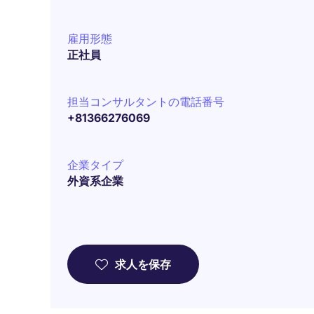
雇用形態
正社員
担当コンサルタントの電話番号
+81366276069
企業タイプ
外資系企業
求人を保存