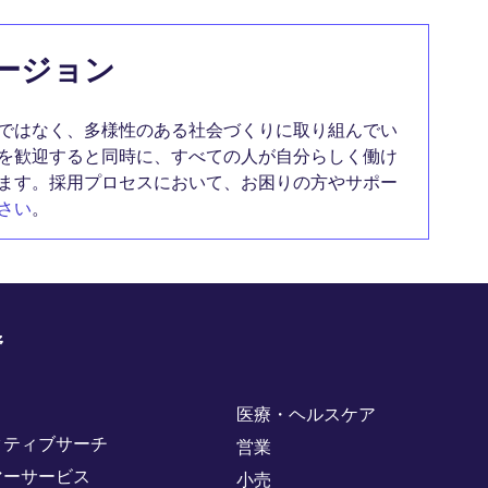
ージョン
ではなく、多様性のある社会づくりに取り組んでい
を歓迎すると同時に、すべての人が自分らしく働け
ます。採用プロセスにおいて、お困りの方やサポー
さい
。
野
医療・ヘルスケア
クティブサーチ
営業
マーサービス
小売