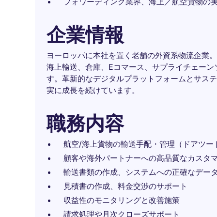
フォワーディング業界、海上／航空貨物の
企業情報
ヨーロッパに本社を置く老舗の外資系物流企業。
海上輸送、倉庫、Eコマース、サプライチェーン
す。革新的なデジタルプラットフォームとサステ
実に成長を続けています。
職務内容
航空/海上貨物の輸送手配・管理（ドアツー
顧客や海外パートナーへの高品質なカスタ
輸送書類の作成、システムへの正確なデー
見積書の作成、料金交渉のサポート
収益性のモニタリングと改善施策
請求処理や月次クローズサポート