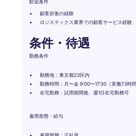
歓迎条件
顧客折衝の経験
ロジスティクス業界での顧客サービス経験
条件・待遇
勤務条件
勤務地：東京都23区内
勤務時間：月〜金 9:00〜17:30（実働7.5時
在宅勤務：試用期間後、週1日在宅勤務可
雇用形態・給与
雇用形態：正社員