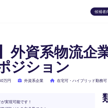
候補者
】外資系物流企
ポジション
560万円
外資系企業
在宅可・ハイブリッド勤務可
き方が実現可能です！