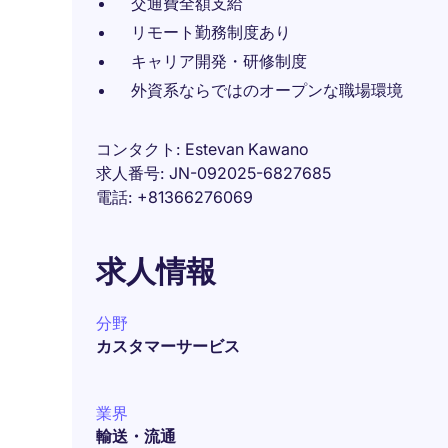
交通費全額支給
リモート勤務制度あり
キャリア開発・研修制度
外資系ならではのオープンな職場環境
コンタクト
Estevan Kawano
求人番号
JN-092025-6827685
電話
+81366276069
求人情報
分野
カスタマーサービス
業界
輸送・流通