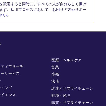
を歓迎すると同時に、すべての人が自分らしく働け
ます。採用プロセスにおいて、お困りの方やサポー
さい
。
野
医療・ヘルスケア
クティブサーチ
営業
マーサービス
小売
ル
法務
ティング
調達とサプライチェーン
サイエンス
財務・経理
購買・サプライチェーン