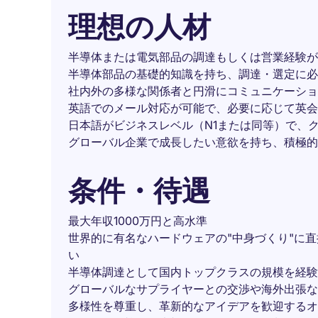
理想の人材
半導体または電気部品の調達もしくは営業経験が
半導体部品の基礎的知識を持ち、調達・選定に必
社内外の多様な関係者と円滑にコミュニケーショ
英語でのメール対応が可能で、必要に応じて英会
日本語がビジネスレベル（N1または同等）で、
グローバル企業で成長したい意欲を持ち、積極的
条件・待遇
最大年収1000万円と高水準
世界的に有名なハードウェアの"中身づくり"に
い
半導体調達として国内トップクラスの規模を経験
グローバルなサプライヤーとの交渉や海外出張な
多様性を尊重し、革新的なアイデアを歓迎するオ