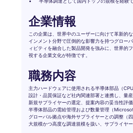
半導体調達として国内トップの規模を経験
企業情報
この企業は、世界中のユーザーに向けて革新的な
インメント分野で圧倒的な影響力を持つグローバ
ィビティを融合した製品開発を強みに、世界的フ
視する企業文化が特徴です。
職務内容
主力ハードウェアに使用される半導体部品（CPU
設計・品質保証など社内関連部署と連携し、量産
新規サプライヤーの選定、提案内容の妥当性評価
半導体部品の需給管理および数量管理（Microsoft 
グローバル拠点や海外サプライヤーとの調整（四
大規模かつ高度な調達規模を扱い、サプライヤー