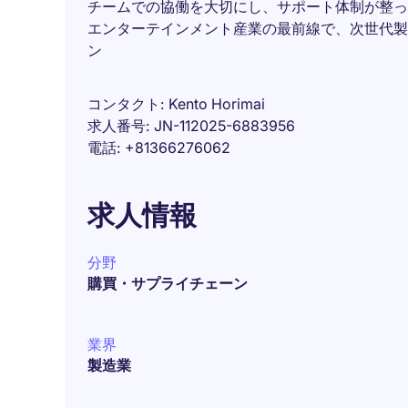
チームでの協働を大切にし、サポート体制が整っ
エンターテインメント産業の最前線で、次世代製
ン
コンタクト
Kento Horimai
求人番号
JN-112025-6883956
電話
+81366276062
求人情報
分野
購買・サプライチェーン
業界
製造業