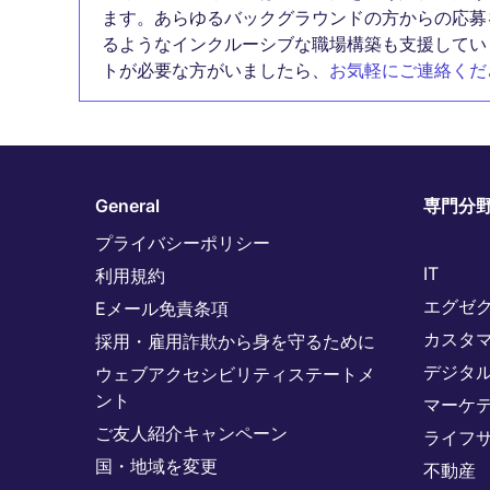
ます。あらゆるバックグラウンドの方からの応募
るようなインクルーシブな職場構築も支援してい
トが必要な方がいましたら、
お気軽にご連絡くだ
General
専門分
プライバシーポリシー
IT
利用規約
エグゼ
Eメール免責条項
カスタ
採用・雇用詐欺から身を守るために
デジタ
ウェブアクセシビリティステートメ
ント
マーケ
ご友人紹介キャンペーン
ライフ
国・地域を変更
不動産