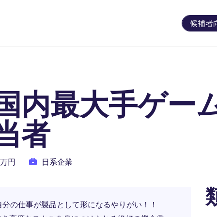
候補者
国内最大手ゲー
当者
00万円
日系企業
わり、自分の仕事が製品として形になるやりがい！！