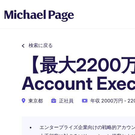
検索に戻る
【最大2200万円
Account Exec
東京都
正社員
年収 2000万円 - 2
エンタープライズ企業向けの戦略的アカウ