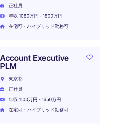
正社員
在宅可
年収 1080万円 - 1800万円
在宅可・ハイブリッド勤務可
Digita
Softw
Account Executive
東京都
PLM
正社員
東京都
年収 5
正社員
年収 1100万円 - 1650万円
在宅可・ハイブリッド勤務可