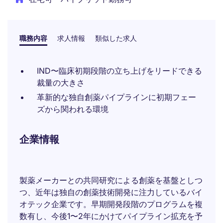
職務内容
求人情報
類似した求人
IND〜臨床初期段階の立ち上げをリードできる
裁量の大きさ
革新的な独自創薬パイプラインに初期フェー
ズから関われる環境
企業情報
製薬メーカーとの共同研究による創薬を基盤としつ
つ、近年は独自の創薬技術開発に注力しているバイ
オテック企業です。早期開発段階のプログラムを複
数有し、今後1〜2年にかけてパイプライン拡充を予