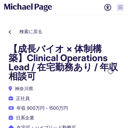
検索に戻る
【成長バイオ × 体制構
築】Clinical Operations
Lead / 在宅勤務あり / 年収
相談可
神奈川県
正社員
年収 900万円 - 1500万円
日系企業
在宅可・ハイブリッド勤務可