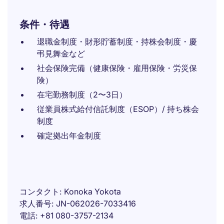
条件・待遇
退職金制度・財形貯蓄制度・持株会制度・慶
弔見舞金など
社会保険完備（健康保険・雇用保険・労災保
険）
在宅勤務制度（2〜3日）
従業員株式給付信託制度（ESOP）/ 持ち株会
制度
確定拠出年金制度
コンタクト
Konoka Yokota
求人番号
JN-062026-7033416
電話
+81 080-3757-2134