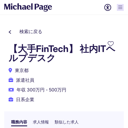
検索に戻る
【大手FinTech】 社内ITヘ
ルプデスク
東京都
派遣社員
年収 300万円 - 500万円
日系企業
職務内容
求人情報
類似した求人