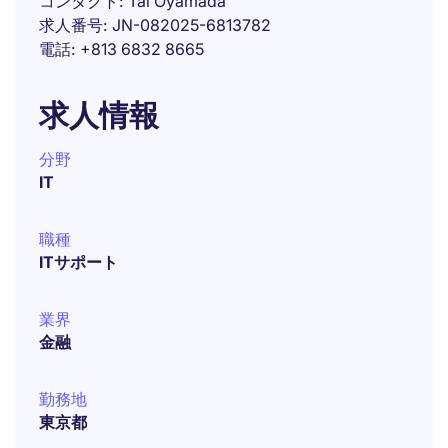
コンタクト
Tai Oyamada
求人番号
JN-082025-6813782
電話
+813 6832 8665
求人情報
分野
IT
職種
ITサポート
業界
金融
勤務地
東京都