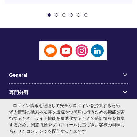
General
専門分野
ログイン情報を記憶して安全なログインを提供するため、
アプリ
求人情報の検索や応募を迅速かつ簡単に行うための機能を実
行するため、サイト機能を最適化するための統計情報を収集
するため、閲覧行動やプロフィールに基づきお客様の興味に
Employer Centre
合わせたコンテンツを配信するためです